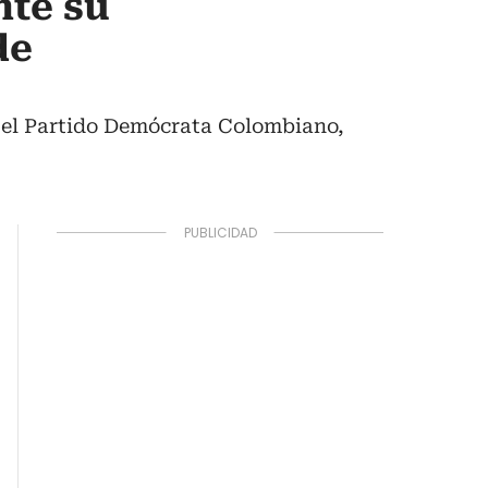
nte su
de
n el Partido Demócrata Colombiano,