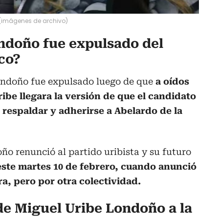
 (imágenes de archivo)
ndoño fue expulsado del
co?
ondoño fue expulsado luego de que
a oídos
ibe llegara la versión de que el candidato
 respaldar y adherirse a Abelardo de la
oño renunció al partido uribista y su futuro
este martes 10 de febrero, cuando anunció
, pero por otra colectividad.
de Miguel Uribe Londoño a la