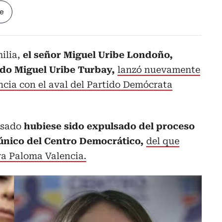
le
ilia,
el señor Miguel Uribe Londoño,
do Miguel Uribe Turbay,
lanzó nuevamente
ncia con el aval del Partido Demócrata
asado
hubiese sido expulsado del proceso
único del Centro Democrático,
del que
ra Paloma Valencia.