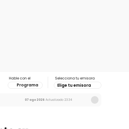
Hable con el
Selecciona tu emisora
Programa
Elige tu emisora
07 ago 2026
Actualizado
23:34