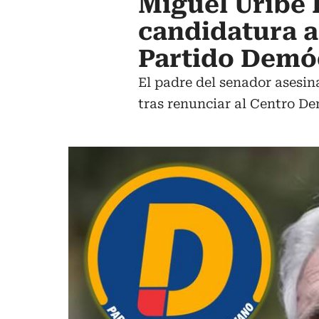
Miguel Uribe
candidatura a
Partido Demó
El padre del senador asesi
tras renunciar al Centro De