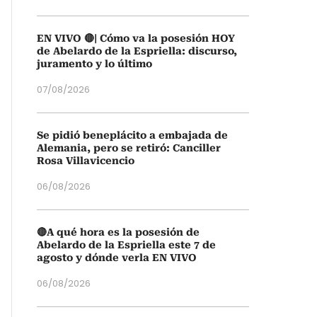
EN VIVO 🔴| Cómo va la posesión HOY
de Abelardo de la Espriella: discurso,
juramento y lo último
07/08/2026
Se pidió beneplácito a embajada de
Alemania, pero se retiró: Canciller
Rosa Villavicencio
06/08/2026
🔴A qué hora es la posesión de
Abelardo de la Espriella este 7 de
agosto y dónde verla EN VIVO
06/08/2026