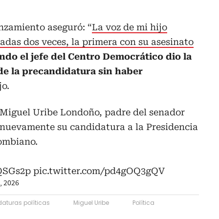
nzamiento aseguró: “
La voz de mi hijo
iadas dos veces, la primera con su asesinato
ndo el jefe del Centro Democrático dio la
e la precandidatura sin haber
jo.
, Miguel Uribe Londoño, padre del senador
 nuevamente su candidatura a la Presidencia
lombiano.
5QSGs2p
pic.twitter.com/pd4gOQ3gQV
, 2026
aturas políticas
Miguel Uribe
Política