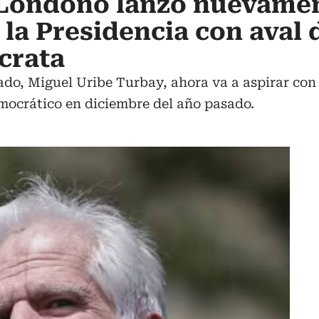
 Londoño lanzó nuevame
 la Presidencia con aval 
crata
nado, Miguel Uribe Turbay, ahora va a aspirar co
mocrático en diciembre del año pasado.