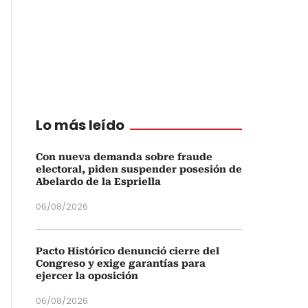
Lo más leído
Con nueva demanda sobre fraude
electoral, piden suspender posesión de
Abelardo de la Espriella
06/08/2026
Pacto Histórico denunció cierre del
Congreso y exige garantías para
ejercer la oposición
06/08/2026