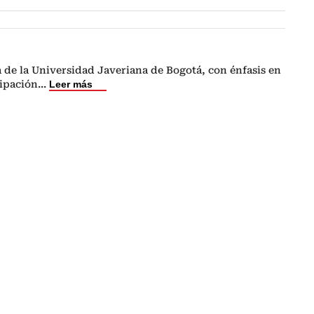
a de la Universidad Javeriana de Bogotá, con énfasis en
ipación
...
Leer más