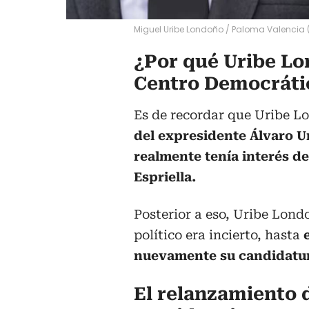
Miguel Uribe Londoño / Paloma Valencia
¿Por qué Uribe Lo
Centro Democráti
Es de recordar que Uribe L
del expresidente Álvaro Ur
realmente tenía interés de
Espriella.
Posterior a eso, Uribe Lond
político era incierto, hasta
nuevamente su candidatura
El relanzamiento 