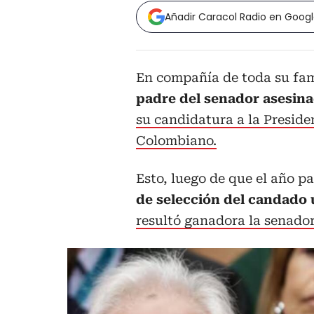
Añadir Caracol Radio en Goog
En compañía de toda su fam
padre del senador asesina
su candidatura a la Preside
Colombiano.
Esto, luego de que el año p
de selección del candado 
resultó ganadora la senado