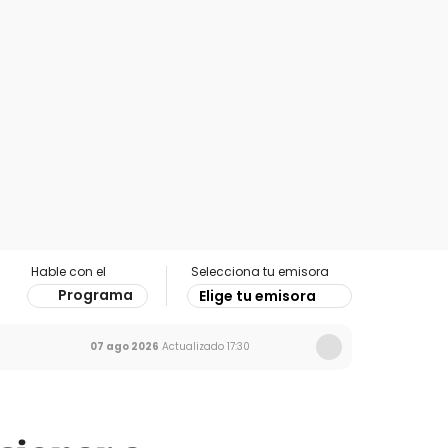
Hable con el
Selecciona tu emisora
Programa
Elige tu emisora
07 ago 2026
Actualizado
17:30