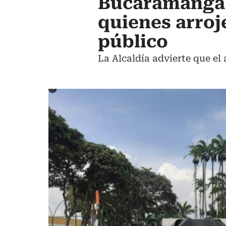
Bucaramanga 
quienes arroj
público
La Alcaldía advierte que el