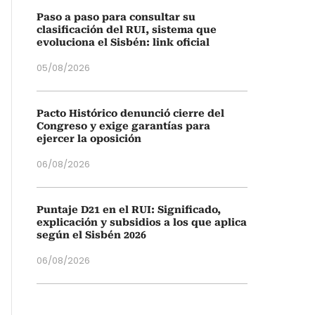
Paso a paso para consultar su
clasificación del RUI, sistema que
evoluciona el Sisbén: link oficial
05/08/2026
Pacto Histórico denunció cierre del
Congreso y exige garantías para
ejercer la oposición
06/08/2026
Puntaje D21 en el RUI: Significado,
explicación y subsidios a los que aplica
según el Sisbén 2026
06/08/2026