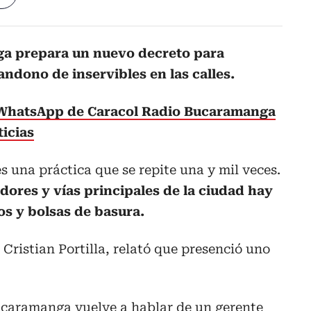
ga prepara un nuevo decreto para
andono de inservibles en las calles.
 WhatsApp de Caracol Radio Bucaramanga
ticias
s una práctica que se repite una y mil veces.
adores y vías principales de la ciudad hay
os y bolsas de basura.
Cristian Portilla, relató que presenció uno
ucaramanga vuelve a hablar de un gerente