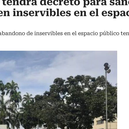
tendrá decreto para san
en inservibles en el espa
 abandono de inservibles en el espacio público te