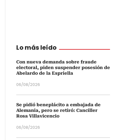
Lo más leído
Con nueva demanda sobre fraude
electoral, piden suspender posesión de
Abelardo de la Espriella
06/08/2026
Se pidió beneplácito a embajada de
Alemania, pero se retiró: Canciller
Rosa Villavicencio
06/08/2026