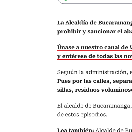
La Alcaldía de Bucaraman
prohibir y sancionar el ab
Únase a nuestro canal de
y entérese de todas las no
Seguún la administración, e
Pues por las calles, separ
sillas, residuos voluminos
El alcalde de Bucaramanga, 
de estos episodios.
Lea también:
Alcalde de B