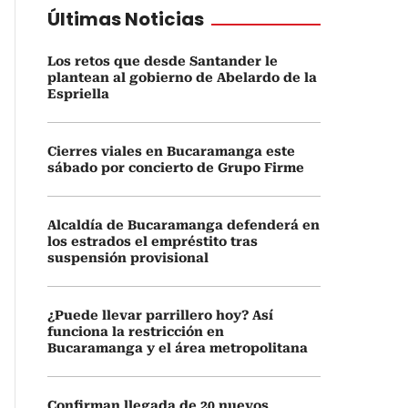
Últimas Noticias
Los retos que desde Santander le
plantean al gobierno de Abelardo de la
Espriella
Cierres viales en Bucaramanga este
sábado por concierto de Grupo Firme
Alcaldía de Bucaramanga defenderá en
los estrados el empréstito tras
suspensión provisional
¿Puede llevar parrillero hoy? Así
funciona la restricción en
Bucaramanga y el área metropolitana
Confirman llegada de 20 nuevos