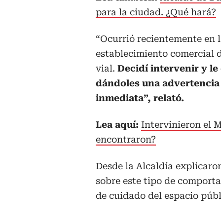
para la ciudad. ¿Qué hará?
“Ocurrió recientemente en l
establecimiento comercial d
vial.
Decidí intervenir y le
dándoles una advertencia
inmediata”, relató.
Lea aquí:
Intervinieron el
encontraron?
Desde la Alcaldía explicaron
sobre este tipo de comport
de cuidado del espacio públ