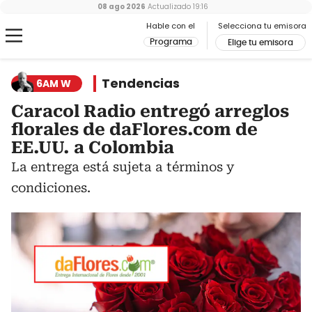
08 ago 2026
Actualizado
19:16
Hable con el
Selecciona tu emisora
Programa
Elige tu emisora
Tendencias
6AM W
Caracol Radio entregó arreglos
florales de daFlores.com de
EE.UU. a Colombia
La entrega está sujeta a términos y
condiciones.