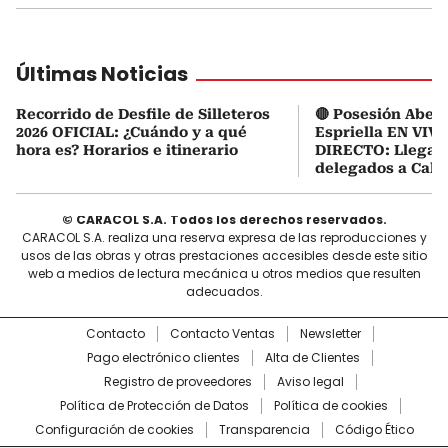
Últimas Noticias
Recorrido de Desfile de Silleteros
🔴 Posesión Abela
2026 OFICIAL: ¿Cuándo y a qué
Espriella EN VIVO
hora es? Horarios e itinerario
DIRECTO: Llegaro
delegados a Cali
© CARACOL S.A. Todos los derechos reservados.
CARACOL S.A. realiza una reserva expresa de las reproducciones y
usos de las obras y otras prestaciones accesibles desde este sitio
web a medios de lectura mecánica u otros medios que resulten
adecuados.
Contacto
Contacto Ventas
Newsletter
Pago electrónico clientes
Alta de Clientes
Registro de proveedores
Aviso legal
Política de Protección de Datos
Política de cookies
Configuración de cookies
Transparencia
Código Ético