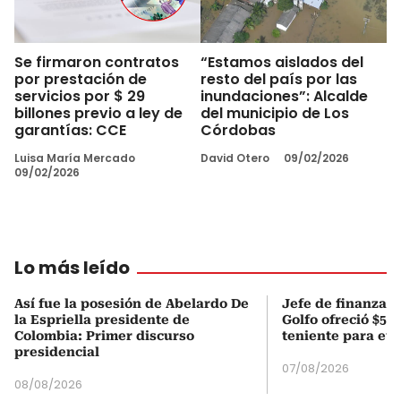
Se firmaron contratos
“Estamos aislados del
por prestación de
resto del país por las
servicios por $ 29
inundaciones”: Alcalde
billones previo a ley de
del municipio de Los
garantías: CCE
Córdobas
Luisa María Mercado
David Otero
09/02/2026
09/02/2026
Lo más leído
Así fue la posesión de Abelardo De
Jefe de finanzas 
la Espriella presidente de
Golfo ofreció $50
Colombia: Primer discurso
teniente para evi
presidencial
07/08/2026
08/08/2026