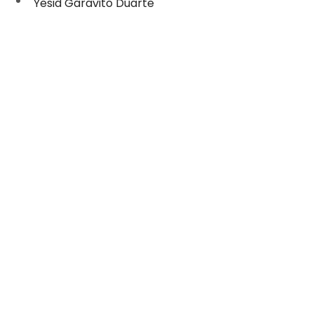
Yesid Garavito Duarte