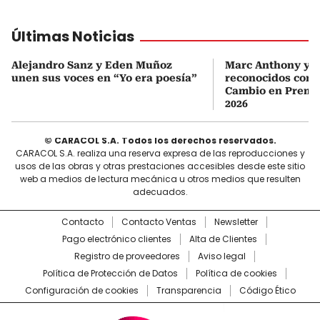
Últimas Noticias
Alejandro Sanz y Eden Muñoz
Marc Anthony y Y
unen sus voces en “Yo era poesía”
reconocidos com
Cambio en Premi
2026
© CARACOL S.A. Todos los derechos reservados.
CARACOL S.A. realiza una reserva expresa de las reproducciones y
usos de las obras y otras prestaciones accesibles desde este sitio
web a medios de lectura mecánica u otros medios que resulten
adecuados.
Contacto
Contacto Ventas
Newsletter
Pago electrónico clientes
Alta de Clientes
Registro de proveedores
Aviso legal
Política de Protección de Datos
Política de cookies
Configuración de cookies
Transparencia
Código Ético