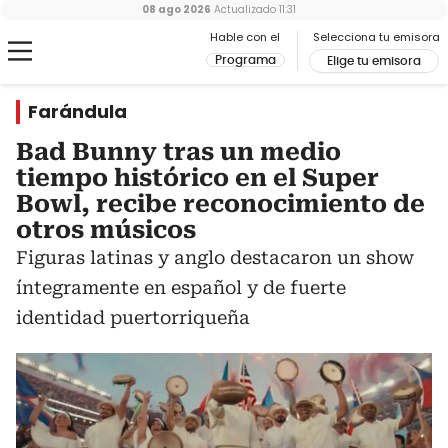
08 ago 2026
Actualizado
11:31
Hable con el
Selecciona tu emisora
Programa
Elige tu emisora
Farándula
Bad Bunny tras un medio
tiempo histórico en el Super
Bowl, recibe reconocimiento de
otros músicos
Figuras latinas y anglo destacaron un show
íntegramente en español y de fuerte
identidad puertorriqueña