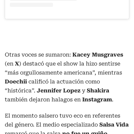
Otras voces se sumaron:
Kacey Musgraves
(en
X
) destacó que el show la hizo sentirse
“más orgullosamente americana”, mientras
Doechii
calificó la actuación como
“histórica”.
Jennifer Lopez
y
Shakira
también dejaron halagos en
Instagram
.
El momento salsero tuvo eco en referentes
del género. El medio especializado
Salsa Vida
remarcó que la salsa
no fue un guiño