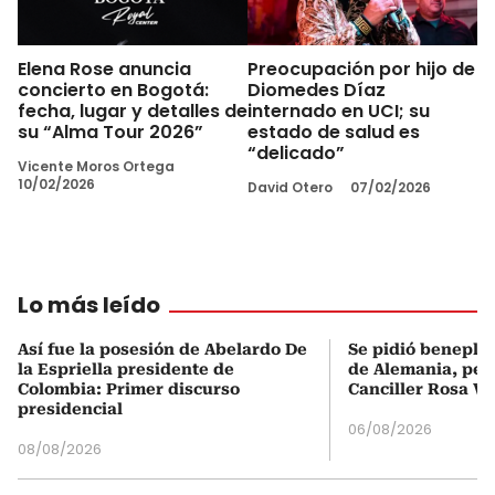
Elena Rose anuncia
Preocupación por hijo de
concierto en Bogotá:
Diomedes Díaz
fecha, lugar y detalles de
internado en UCI; su
su “Alma Tour 2026”
estado de salud es
“delicado”
Vicente Moros Ortega
10/02/2026
David Otero
07/02/2026
Lo más leído
Así fue la posesión de Abelardo De
Se pidió beneplá
la Espriella presidente de
de Alemania, pero
Colombia: Primer discurso
Canciller Rosa Vi
presidencial
06/08/2026
08/08/2026