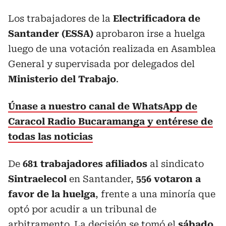
Los trabajadores de la
Electrificadora de
Santander (ESSA)
aprobaron irse a huelga
luego de una votación realizada en Asamblea
General y supervisada por delegados del
Ministerio del Trabajo
.
Únase a nuestro canal de WhatsApp de
Caracol Radio Bucaramanga y entérese de
todas las noticias
De
681 trabajadores afiliados
al sindicato
Sintraelecol
en Santander,
556 votaron a
favor de la huelga
, frente a una minoría que
optó por acudir a un tribunal de
arbitramento. La decisión se tomó el
sábado