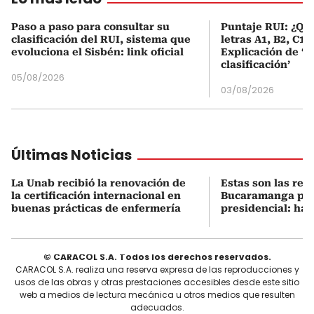
Paso a paso para consultar su
Puntaje RUI: ¿Qué
clasificación del RUI, sistema que
letras A1, B2, C1 
evoluciona el Sisbén: link oficial
Explicación de ‘
clasificación’
05/08/2026
03/08/2026
Últimas Noticias
La Unab recibió la renovación de
Estas son las res
la certificación internacional en
Bucaramanga por
buenas prácticas de enfermería
presidencial: hab
© CARACOL S.A. Todos los derechos reservados.
CARACOL S.A. realiza una reserva expresa de las reproducciones y
usos de las obras y otras prestaciones accesibles desde este sitio
web a medios de lectura mecánica u otros medios que resulten
adecuados.