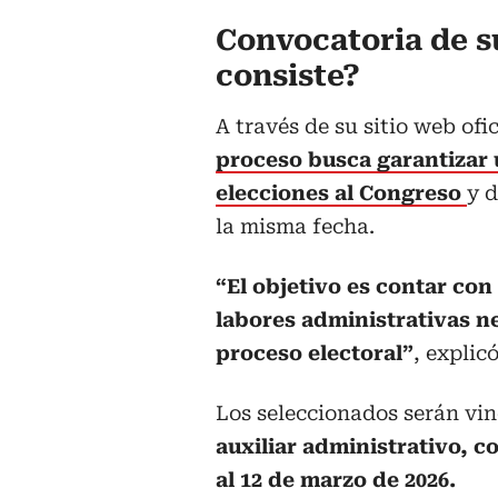
Convocatoria de s
consiste?
A través de su sitio web ofic
proceso busca garantizar 
elecciones al Congreso
y d
la misma fecha.
“El objetivo es contar co
labores administrativas ne
proceso electoral”
, explic
Los seleccionados serán vi
auxiliar administrativo, c
al 12 de marzo de 2026.