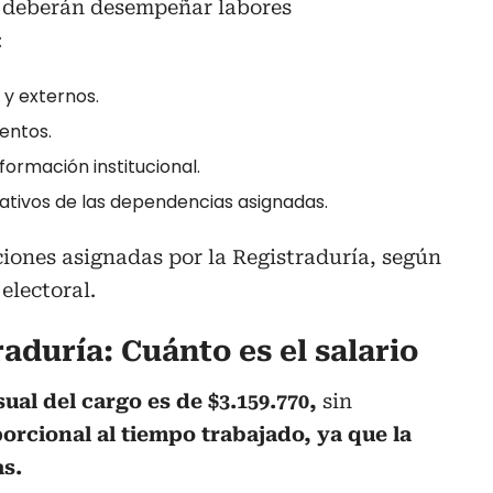
s deberán desempeñar labores
:
 y externos.
entos.
formación institucional.
ativos de las dependencias asignadas.
iones asignadas por la Registraduría, según
electoral.
aduría: Cuánto es el salario
sual del cargo es de $3.159.770,
sin
orcional al tiempo trabajado, ya que la
as.