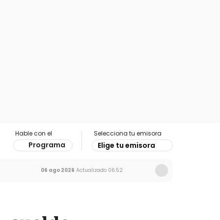
Hable con el
Selecciona tu emisora
Programa
Elige tu emisora
06 ago 2026
Actualizado
06:52