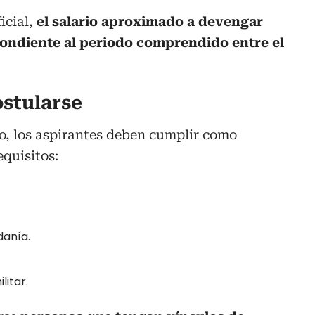
icial,
el salario aproximado a devengar
ondiente al periodo comprendido entre el
ostularse
so, los aspirantes deben cumplir como
equisitos:
danía.
litar.