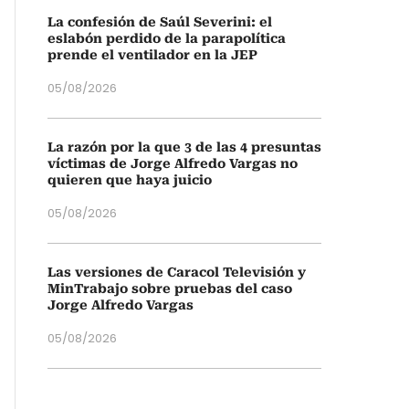
La confesión de Saúl Severini: el
eslabón perdido de la parapolítica
prende el ventilador en la JEP
05/08/2026
La razón por la que 3 de las 4 presuntas
víctimas de Jorge Alfredo Vargas no
quieren que haya juicio
05/08/2026
Las versiones de Caracol Televisión y
MinTrabajo sobre pruebas del caso
Jorge Alfredo Vargas
05/08/2026