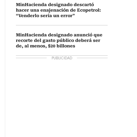
MinHacienda designado descartó
hacer una enajenación de Ecopetrol:
“Venderlo sería un error”
MinHacienda designado anunció que
recorte del gasto público deberá ser
de, al menos, $20 billones