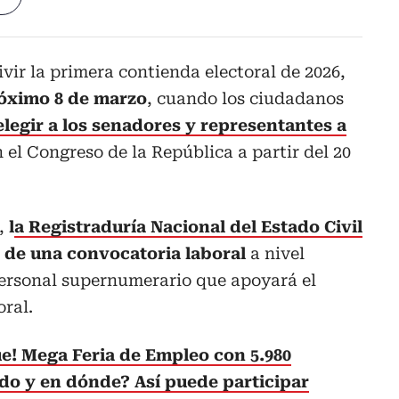
vir la primera contienda electoral de 2026,
róximo 8 de marzo
, cuando los ciudadanos
elegir a los senadores y representantes a
el Congreso de la República a partir del 20
a,
l
a Registraduría Nacional del Estado Civil
l de una convocatoria laboral
a nivel
personal supernumerario que apoyará el
oral.
ue! Mega Feria de Empleo con 5.980
do y en dónde? Así puede participar