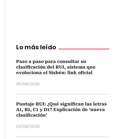
Lo más leído
Paso a paso para consultar su
clasificación del RUI, sistema que
evoluciona el Sisbén: link oficial
05/08/2026
Puntaje RUI: ¿Qué significan las letras
A1, B2, C1 y D1? Explicación de ‘nueva
clasificación’
03/08/2026