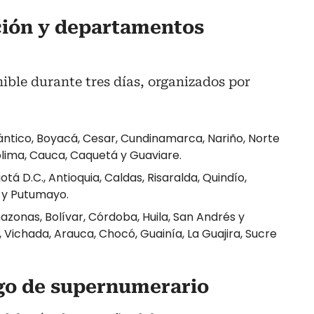
ción y departamentos
nible durante tres días, organizados por
ántico, Boyacá, Cesar, Cundinamarca, Nariño, Norte
lima, Cauca, Caquetá y Guaviare.
tá D.C., Antioquia, Caldas, Risaralda, Quindío,
 y Putumayo.
zonas, Bolívar, Córdoba, Huila, San Andrés y
, Vichada, Arauca, Chocó, Guainía, La Guajira, Sucre
go de supernumerario