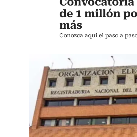
Convocatoria 
de 1 millón po
más
Conozca aquí el paso a paso