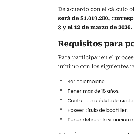
De acuerdo con el cálculo of
será de $1.019.280,
c
orresp
3 y el 12 de marzo de 2026.
Requisitos para p
Para participar en el proce
mínimo con los siguientes r
Ser colombiano.
Tener más de 18 años.
Contar con cédula de ciuda
Poseer título de bachiller.
Tener definida la situación mi