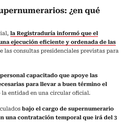
upernumerarios: ¿en qué
ial,
la Registraduría informó que el
una ejecución eficiente y ordenada de las
e las consultas presidenciales previstas para
n personal capacitado que apoye las
cesarias para llevar a buen término el
ó la entidad en una circular oficial.
nculados
bajo el cargo de supernumerario
on una contratación temporal que irá del 3