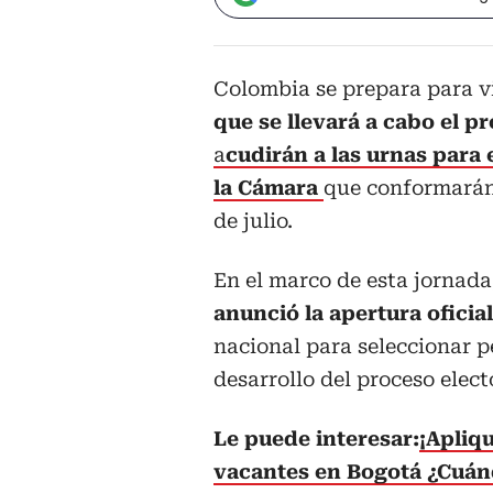
Colombia se prepara para vi
que se llevará a cabo el p
a
cudirán a las urnas para 
la Cámara
que conformarán 
de julio.
En el marco de esta jornad
anunció la apertura oficia
nacional para seleccionar 
desarrollo del proceso elect
Le puede interesar:
¡Apliq
vacantes en Bogotá ¿Cuán