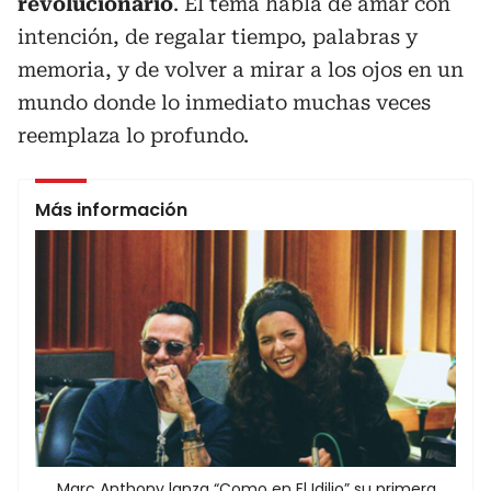
revolucionario
. El tema habla de amar con
intención, de regalar tiempo, palabras y
memoria, y de volver a mirar a los ojos en un
mundo donde lo inmediato muchas veces
reemplaza lo profundo.
Más información
Marc Anthony lanza “Como en El Idilio” su primera