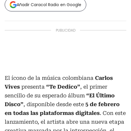
Añadir Caracol Radio en Google
El ícono de la música colombiana
Carlos
Vives
presenta
“Te Dedico”
, el primer
sencillo de su esperado álbum
“El Último
Disco”
, disponible desde este
5 de febrero
en todas las plataformas digitales
. Con este
lanzamiento, el artista abre una nueva etapa
creativa marcada por la introspección, el