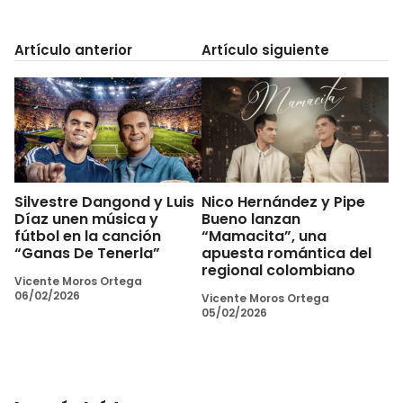
Artículo anterior
Artículo siguiente
Silvestre Dangond y Luis
Nico Hernández y Pipe
Díaz unen música y
Bueno lanzan
fútbol en la canción
“Mamacita”, una
“Ganas De Tenerla”
apuesta romántica del
regional colombiano
Vicente Moros Ortega
06/02/2026
Vicente Moros Ortega
05/02/2026