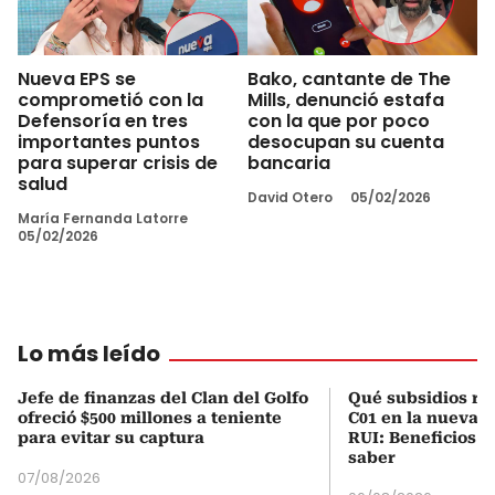
Nueva EPS se
Bako, cantante de The
comprometió con la
Mills, denunció estafa
Defensoría en tres
con la que por poco
importantes puntos
desocupan su cuenta
para superar crisis de
bancaria
salud
David Otero
05/02/2026
María Fernanda Latorre
05/02/2026
Lo más leído
Jefe de finanzas del Clan del Golfo
Qué subsidios rec
ofreció $500 millones a teniente
C01 en la nueva c
para evitar su captura
RUI: Beneficios y
saber
07/08/2026