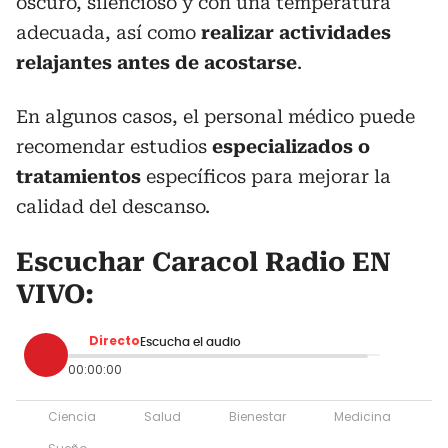
oscuro, silencioso y con una temperatura
adecuada, así como
realizar actividades
relajantes antes de acostarse
.
En algunos casos, el personal médico puede
recomendar estudios
especializados o
tratamientos
específicos para mejorar la
calidad del descanso.
Escuchar Caracol Radio EN
VIVO:
Directo
Escucha el audio
00:00:00
Ciencia
Salud
Bienestar
Medicina