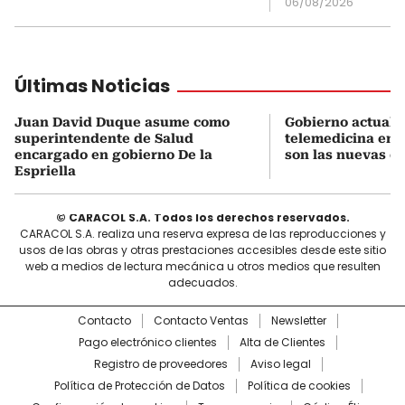
06/08/2026
Últimas Noticias
Juan David Duque asume como
Gobierno actualiz
superintendente de Salud
telemedicina en 
encargado en gobierno De la
son las nuevas cu
Espriella
© CARACOL S.A. Todos los derechos reservados.
CARACOL S.A. realiza una reserva expresa de las reproducciones y
usos de las obras y otras prestaciones accesibles desde este sitio
web a medios de lectura mecánica u otros medios que resulten
adecuados.
Contacto
Contacto Ventas
Newsletter
Pago electrónico clientes
Alta de Clientes
Registro de proveedores
Aviso legal
Política de Protección de Datos
Política de cookies