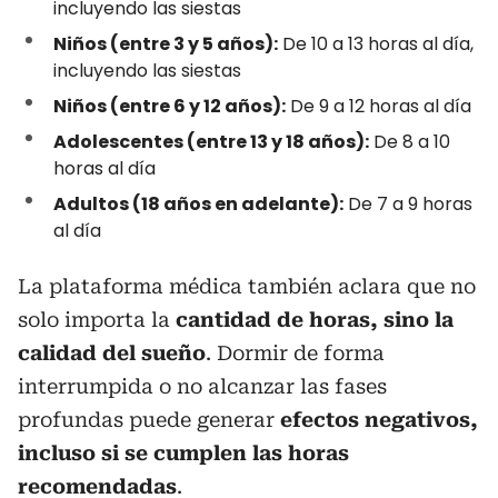
incluyendo las siestas
Niños (entre 3 y 5 años):
De 10 a 13 horas al día,
incluyendo las siestas
Niños (entre 6 y 12 años):
De 9 a 12 horas al día
Adolescentes (entre 13 y 18 años):
De 8 a 10
horas al día
Adultos (18 años en adelante):
De 7 a 9 horas
al día
La plataforma médica también aclara que no
solo importa la
cantidad de horas, sino la
calidad del sueño
. Dormir de forma
interrumpida o no alcanzar las fases
profundas puede generar
efectos negativos,
incluso si se cumplen las horas
recomendadas
.