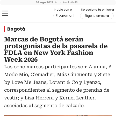
09 ago 2026
Actualizado
04:15
Hable con el
Selecciona tu emisora
Programa
Elige tu emisora
Bogotá
Marcas de Bogotá serán
protagonistas de la pasarela de
FDLA en New York Fashion
Week 2026
Las ocho marcas participantes son: Alanna, A
Modo Mio, C’emadier, Más Cincuenta y Siete
by Love Me Jeans, Lorant & Co y Lyenzo,
correspondientes al segmento de prendas de
vestir; y Liza Herrera y Kernel Leather,
asociadas al segmento de calzado.