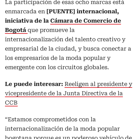
La participación de esas ocho marcas está
enmarcada en
[PUENTE] internacional,
iniciativa de la
Cámara de Comercio de
Bogotá
que promueve la
internacionalización del talento creativo y
empresarial de la ciudad, y busca conectar a
los empresarios de la moda popular y
emergente con los circuitos globales.
Le puede interesar:
Reeligen al presidente y
vicepresidente de la Junta Directiva de la
CCB
“Estamos comprometidos con la
internacionalización de la moda popular
bogotana porque es un poderoso vehículo de