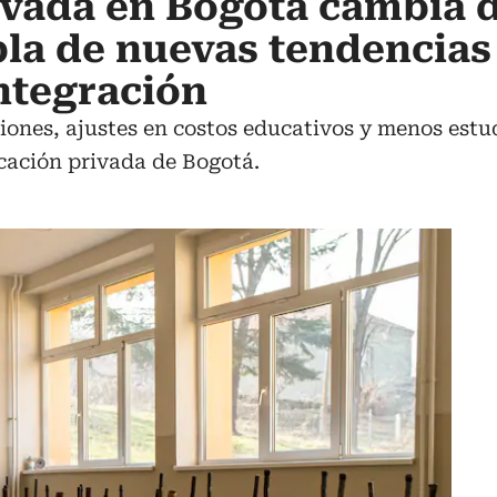
ivada en Bogotá cambia 
la de nuevas tendencias
ntegración
ciones, ajustes en costos educativos y menos estu
cación privada de Bogotá.