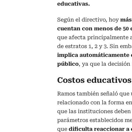
educativas.
Según el directivo, hoy
más 
cuentan con menos de 50 
que afecta principalmente 
de estratos 1, 2 y 3. Sin em
implica automáticamente e
público
, ya que la decisión
Costos educativos
Ramos también señaló que un
relacionado con la forma en 
que las instituciones deben
parámetros establecidos mes
que
dificulta reaccionar 