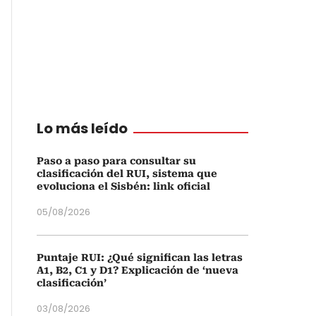
Lo más leído
Paso a paso para consultar su
clasificación del RUI, sistema que
evoluciona el Sisbén: link oficial
05/08/2026
Puntaje RUI: ¿Qué significan las letras
A1, B2, C1 y D1? Explicación de ‘nueva
clasificación’
03/08/2026