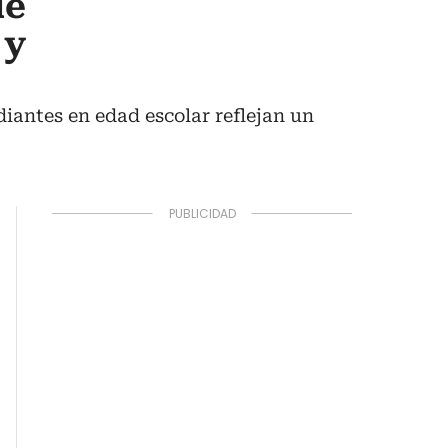
de
 y
diantes en edad escolar reflejan un