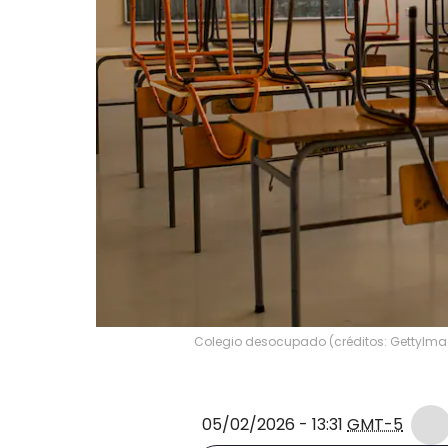
Colegio desocupado (créditos: GettyIm
05/02/2026 - 13:31
GMT-5