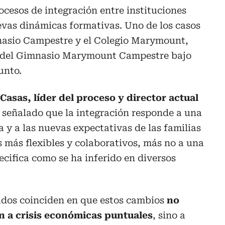
cesos de integración entre instituciones
vas dinámicas formativas. Uno de los casos
mnasio Campestre y el Colegio Marymount,
n del Gimnasio Marymount Campestre bajo
unto.
asas, líder del proceso y director actual
a señalado que la integración responde a una
 y a las nuevas expectativas de las familias
 más flexibles y colaborativos, más no a una
cifica como se ha inferido en diversos
ados coinciden en que estos cambios
no
 a crisis económicas puntuales
, sino a