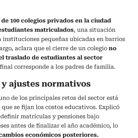
de 100 colegios privados en la ciudad
estudiantes matriculados
, una situación
a instituciones pequeñas ubicadas en barrios
bargo, aclara que el cierre de un colegio
no
l traslado de estudiantes al sector
 final corresponde a los padres de familia.
 y ajustes normativos
o de los principales retos del sector está
que se fijan los costos educativos. Explicó
 definir matrículas y pensiones bajo
es antes de finalizar el año académico, lo
a cambios económicos posteriores.