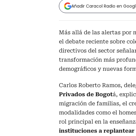
Añadir Caracol Radio en Goog
Más allá de las alertas por
el debate reciente sobre co
directivos del sector señal
transformación más profund
demográficos y nuevas form
Carlos Roberto Ramos, dele
Privados de Bogot
á, expli
migración de familias, el cr
modalidades como el homes
rol principal en la enseñanz
instituciones a replantear