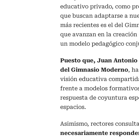
educativo privado, como pro
que buscan adaptarse a nue
más recientes es el del Gi
que avanzan en la creació
un modelo pedagógico conj
Puesto que, Juan Antonio C
del Gimnasio Moderno
, h
visión educativa compartida
frente a modelos formativos
respuesta de coyuntura espe
espacios.
Asimismo, rectores consult
necesariamente responden