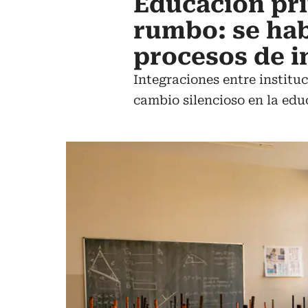
Educación pr
rumbo: se hab
procesos de i
Integraciones entre institu
cambio silencioso en la edu