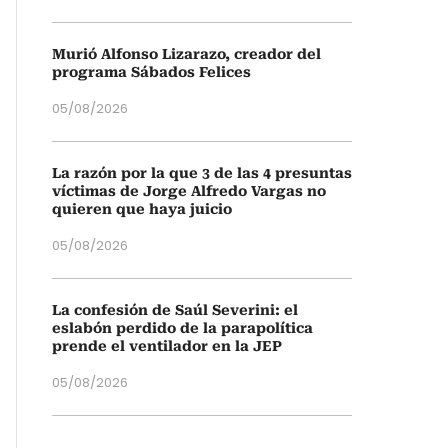
Murió Alfonso Lizarazo, creador del
programa Sábados Felices
05/08/2026
La razón por la que 3 de las 4 presuntas
víctimas de Jorge Alfredo Vargas no
quieren que haya juicio
05/08/2026
La confesión de Saúl Severini: el
eslabón perdido de la parapolítica
prende el ventilador en la JEP
05/08/2026