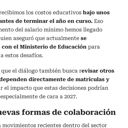
 recibimos los costos educativos
bajo unos
ntes de terminar el año en curso.
Eso
umento del salario mínimo hemos llegado
 quien aseguró que actualmente
se
 con el Ministerio de Educación
para
 a estos desafíos.
 que el diálogo también busca r
evisar otros
 dependen directamente de matrículas y
ar el impacto que estas decisiones podrían
 especialmente de cara a 2027.
uevas formas de colaboración
 movimientos recientes dentro del sector