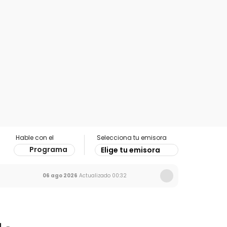
Hable con el
Selecciona tu emisora
Programa
Elige tu emisora
06 ago 2026
Actualizado
00:32