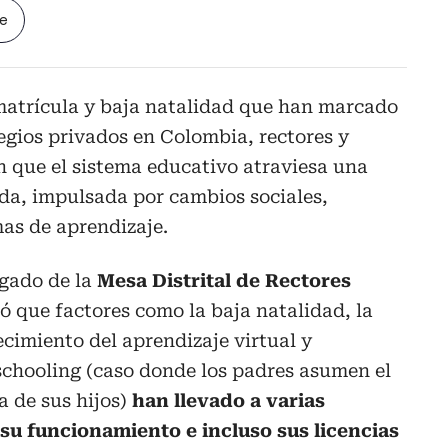
le
 matrícula y baja natalidad que han marcado
legios privados en Colombia, rectores y
an que el sistema educativo atraviesa una
a, impulsada por cambios sociales,
as de aprendizaje.
gado de la
Mesa Distrital de Rectores
có que factores como la baja natalidad, la
ecimiento del aprendizaje virtual y
chooling (caso donde los padres asumen el
a de sus hijos)
han llevado a varias
 su funcionamiento e incluso sus licencias