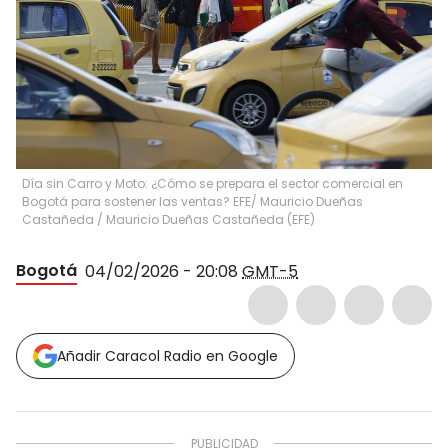
Día sin Carro y Moto: ¿Cómo se prepara el sector comercial en
Bogotá para sostener las ventas? EFE/ Mauricio Dueñas
Castañeda
/
Mauricio Dueñas Castañeda
(
EFE
)
Bogotá
04/02/2026 - 20:08
GMT-5
Añadir Caracol Radio en Google