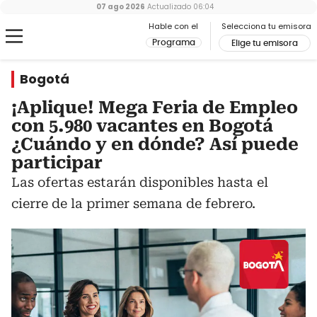
07 ago 2026
Actualizado
06:04
Hable con el
Selecciona tu emisora
Programa
Elige tu emisora
Bogotá
¡Aplique! Mega Feria de Empleo
con 5.980 vacantes en Bogotá
¿Cuándo y en dónde? Así puede
participar
Las ofertas estarán disponibles hasta el
cierre de la primer semana de febrero.