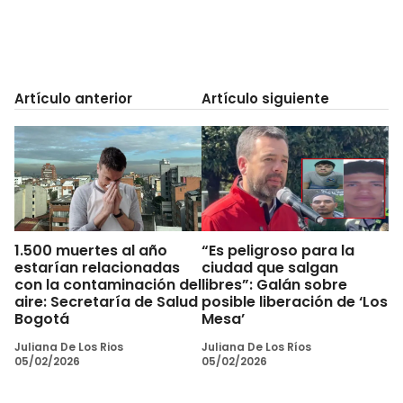
Artículo anterior
Artículo siguiente
1.500 muertes al año
“Es peligroso para la
estarían relacionadas
ciudad que salgan
con la contaminación del
libres”: Galán sobre
aire: Secretaría de Salud
posible liberación de ‘Los
Bogotá
Mesa’
Juliana De Los Rios
Juliana De Los Ríos
05/02/2026
05/02/2026