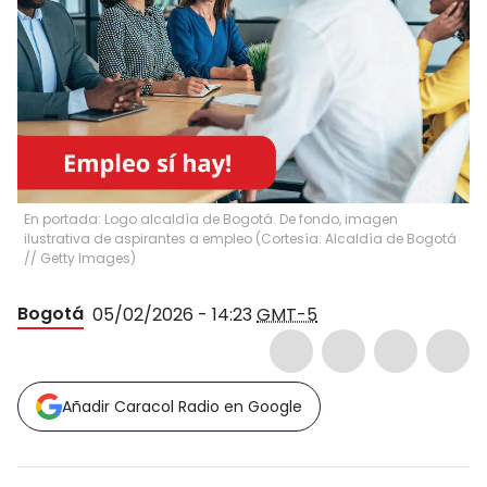
En portada: Logo alcaldía de Bogotá. De fondo, imagen
ilustrativa de aspirantes a empleo (Cortesía: Alcaldía de Bogotá
// Getty Images)
Bogotá
05/02/2026 - 14:23
GMT-5
Añadir Caracol Radio en Google