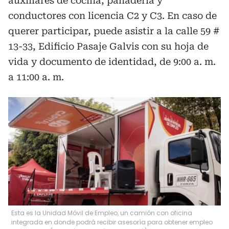
auxiliares de cocina, panadería y
conductores con licencia C2 y C3. En caso de
querer participar, puede asistir a la calle 59 #
13-33, Edificio Pasaje Galvis con su hoja de
vida y documento de identidad, de 9:00 a. m.
a 11:00 a. m.
Esta es la Unidad Móvil de Empleo, un camión con oficina
integrada en donde podrá recibir asesoría para obtener empleo