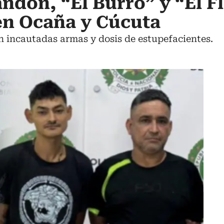
andon, “El Burro” y “El F
en Ocaña y Cúcuta
n incautadas armas y dosis de estupefacientes.