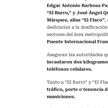
Edgar Antonio Barbosa Pay
“El Burro,” y José Ángel Q
Márquez, alias “El Flaco”
,
dedicarían a la dosificación
sectores del área metropoli
Puente Internacional Fran
Aseguran las autoridades q
incautaron dos kilogramos
teléfonos celulares.
Tanto a “El Burro” y “El Fla
tráfico, porte o tenencia 
municiones.