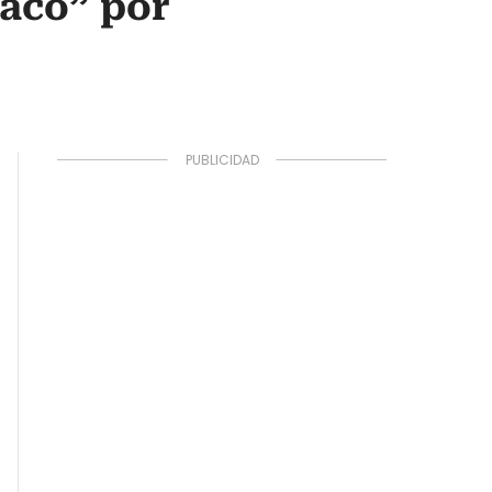
laco” por