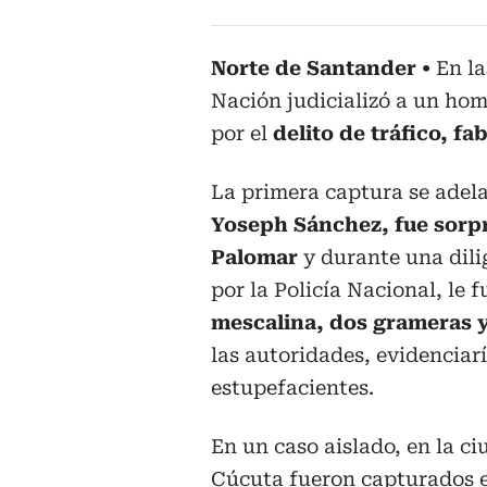
Norte de Santander
En la
Nación judicializó a un ho
por el
delito de tráfico, f
La primera captura se adel
Yoseph Sánchez, fue sorpr
Palomar
y durante una dili
por la Policía Nacional, le 
mescalina, dos grameras y
las autoridades, evidenciarí
estupefacientes.
En un caso aislado, en la c
Cúcuta fueron capturados e