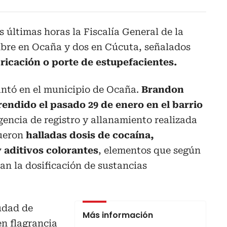
s últimas horas la Fiscalía General de la
mbre en Ocaña y dos en Cúcuta, señalados
abricación o porte de estupefacientes.
antó en el municipio de Ocaña.
Brandon
endido el pasado 29 de enero en el barrio
gencia de registro y allanamiento realizada
fueron
halladas dosis de cocaína,
 aditivos colorantes
, elementos que según
an la dosificación de sustancias
iudad de
Más información
n flagrancia