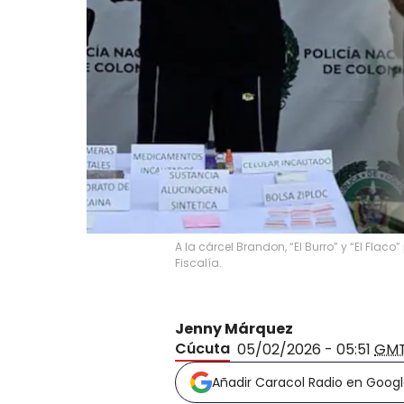
A la cárcel Brandon, “El Burro” y “El Flac
Fiscalía.
Jenny Márquez
Cúcuta
05/02/2026 - 05:51
GM
Añadir Caracol Radio en Goog