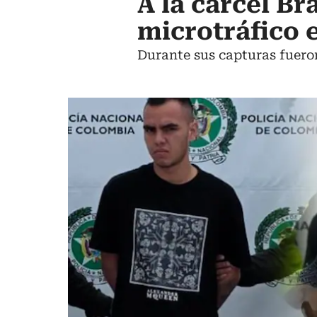
A la cárcel Br
microtráfico 
Durante sus capturas fuero