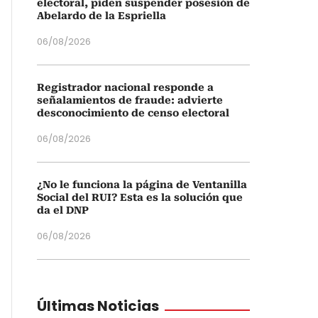
electoral, piden suspender posesión de
Abelardo de la Espriella
06/08/2026
Registrador nacional responde a
señalamientos de fraude: advierte
desconocimiento de censo electoral
06/08/2026
¿No le funciona la página de Ventanilla
Social del RUI? Esta es la solución que
da el DNP
06/08/2026
Últimas Noticias