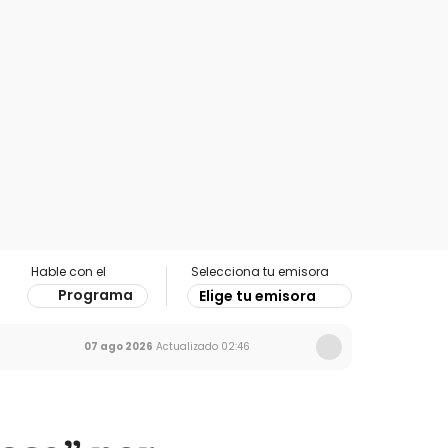
Hable con el
Selecciona tu emisora
Programa
Elige tu emisora
07 ago 2026
Actualizado
02:46