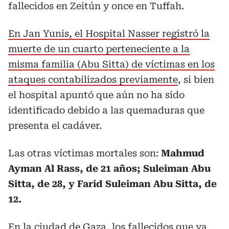
fallecidos en Zeitún y once en Tuffah.
En Jan Yunis, el Hospital Nasser registró la
muerte de un cuarto perteneciente a la
misma familia (Abu Sitta) de víctimas en los
ataques contabilizados previamente
, si bien
el hospital apuntó que aún no ha sido
identificado debido a las quemaduras que
presenta el cadáver.
Las otras víctimas mortales son:
Mahmud
Ayman Al Rass, de 21 años; Suleiman Abu
Sitta, de 28, y Farid Suleiman Abu Sitta, de
12.
En la ciudad de Gaza, los fallecidos que ya