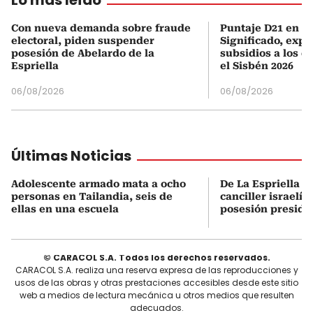
Con nueva demanda sobre fraude
Puntaje D21 en el
electoral, piden suspender
Significado, expl
posesión de Abelardo de la
subsidios a los q
Espriella
el Sisbén 2026
06/08/2026
06/08/2026
Últimas Noticias
Adolescente armado mata a ocho
De La Espriella s
personas en Tailandia, seis de
canciller israelí 
ellas en una escuela
posesión preside
© CARACOL S.A. Todos los derechos reservados.
CARACOL S.A. realiza una reserva expresa de las reproducciones y
usos de las obras y otras prestaciones accesibles desde este sitio
web a medios de lectura mecánica u otros medios que resulten
adecuados.