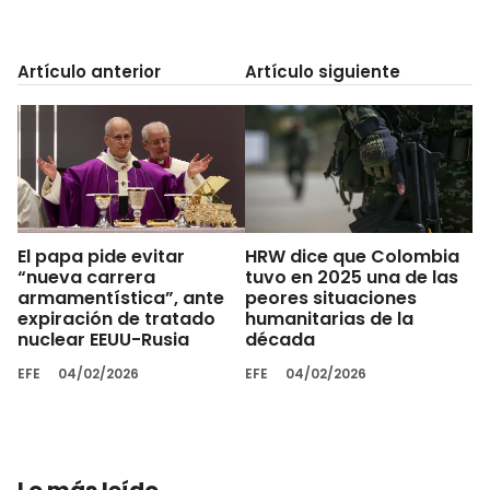
Artículo anterior
Artículo siguiente
El papa pide evitar
HRW dice que Colombia
“nueva carrera
tuvo en 2025 una de las
armamentística”, ante
peores situaciones
expiración de tratado
humanitarias de la
nuclear EEUU-Rusia
década
EFE
04/02/2026
EFE
04/02/2026
Lo más leído