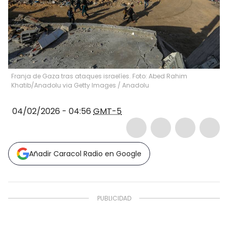
Franja de Gaza tras ataques israelíes. Foto: Abed Rahim
Khatib/Anadolu via Getty Images
/
Anadolu
04/02/2026 - 04:56
GMT-5
Añadir Caracol Radio en Google