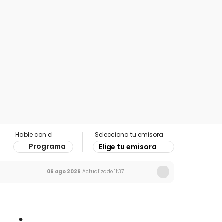
Hable con el
Selecciona tu emisora
Programa
Elige tu emisora
06 ago 2026
Actualizado
11:37