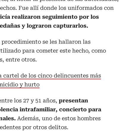
techos. Fue allí donde los uniformados con
icía realizaron seguimiento por los
ledañas y lograron capturarlos.
 procedimiento se les hallaron las
tilizado para cometer este hecho, como
s, entre otros.
a cartel de los cinco delincuentes más
icidio y hurto
ntre los 27 y 51 años,
presentan
lencia intrafamiliar, concierto para
nales.
Además, uno de estos hombres
dentes por otros delitos.