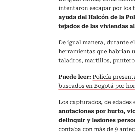
intentaron escapar por los 
ayuda del Halcón de la Pol
tejados de las viviendas a
De igual manera, durante el
herramientas que habrían u
taladros, martillos, puntero
Puede leer:
Policía present
buscados en Bogotá por hom
Los capturados, de edades e
anotaciones por hurto, vio
delinquir y lesiones perso
contaba con más de 9 antece