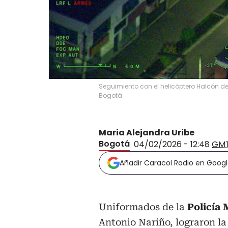
Seguimiento con el helicóptero Halcón de 
Bogotá
Maria Alejandra Uribe
Bogotá
04/02/2026 - 12:48
GM
Añadir Caracol Radio en Goog
Uniformados de la
Policía
Antonio Nariño, lograron la