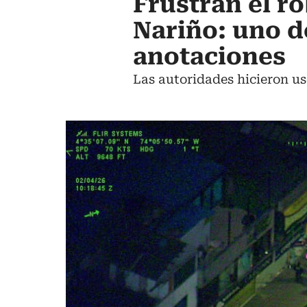
Frustran el r
Nariño: uno d
anotaciones
Las autoridades hicieron us