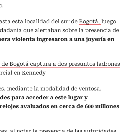
o.
sta esta localidad del sur de
Bogotá,
luego
udadanía que alertaban sobre la presencia de
era violenta ingresaron a una joyería en
a de Bogotá captura a dos presuntos ladrones
rcial en Kennedy
es, mediante la modalidad de ventosa,
des para acceder a este lugar y
relojes avaluados en cerca de 600 millones
es, al notar la presencia de las autoridades,