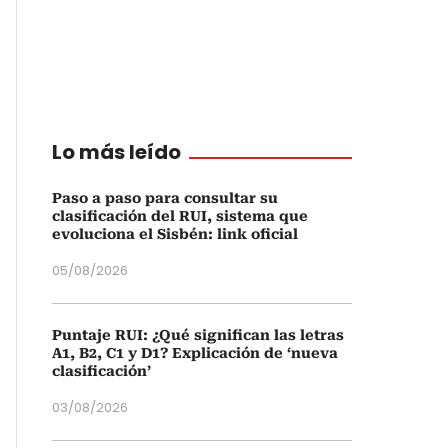
Lo más leído
Paso a paso para consultar su
clasificación del RUI, sistema que
evoluciona el Sisbén: link oficial
05/08/2026
Puntaje RUI: ¿Qué significan las letras
A1, B2, C1 y D1? Explicación de ‘nueva
clasificación’
03/08/2026