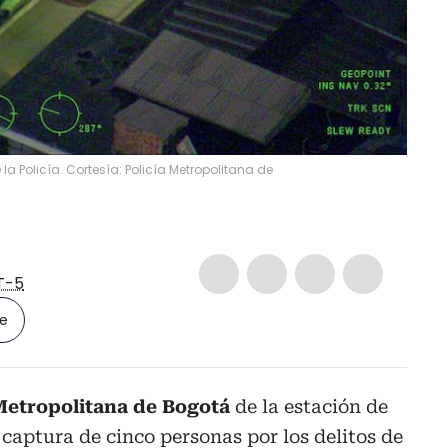
la Policía. Cortesía: Policía Metropolitana de
T-5
le
 Metropolitana de Bogotá
de la estación de
 captura de cinco personas por los delitos de