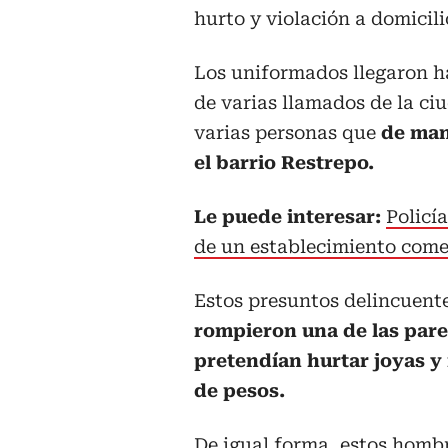
hurto y violación a domicili
Los uniformados llegaron ha
de varias llamados de la ci
varias personas que
de man
el barrio Restrepo.
Le puede interesar:
Policí
de un establecimiento come
Estos presuntos delincuent
rompieron una de las pare
pretendían hurtar joyas y 
de pesos.
De igual forma, estos hombr