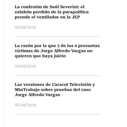
La confesión de Saúl Severini: el
eslabón perdido de la parapolítica
prende el ventilador en la JEP
05/08/2026
La razón por la que 3 de las 4 presuntas
víctimas de Jorge Alfredo Vargas no
quieren que haya juicio
05/08/2026
Las versiones de Caracol Televisión y
MinTrabajo sobre pruebas del caso
Jorge Alfredo Vargas
05/08/2026