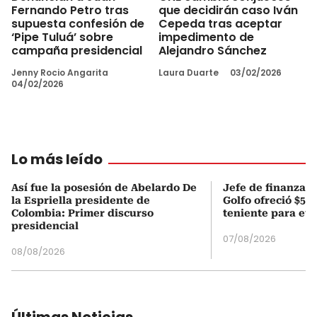
Fernando Petro tras
que decidirán caso Iván
supuesta confesión de
Cepeda tras aceptar
‘Pipe Tuluá’ sobre
impedimento de
campaña presidencial
Alejandro Sánchez
Jenny Rocio Angarita
Laura Duarte
03/02/2026
04/02/2026
Lo más leído
Así fue la posesión de Abelardo De
Jefe de finanzas 
la Espriella presidente de
Golfo ofreció $50
Colombia: Primer discurso
teniente para evi
presidencial
07/08/2026
08/08/2026
Últimas Noticias