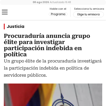
08 ago 2026
Actualizado
16:48
Hable con el
Selecciona tu emisora
Programa
Elige tu emisora
Justicia
Procuraduría anuncia grupo
élite para investigar
participación indebida en
política
Un grupo élite de la procuraduría investigará
la participación indebida en política de
servidores públicos.