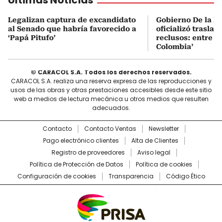
Legalizan captura de excandidato
Gobierno De la Es
al Senado que habría favorecido a
oficializó traslad
‘Papá Pitufo’
reclusos: entre el
Colombia’
© CARACOL S.A. Todos los derechos reservados.
CARACOL S.A. realiza una reserva expresa de las reproducciones y
usos de las obras y otras prestaciones accesibles desde este sitio
web a medios de lectura mecánica u otros medios que resulten
adecuados.
Contacto
Contacto Ventas
Newsletter
Pago electrónico clientes
Alta de Clientes
Registro de proveedores
Aviso legal
Política de Protección de Datos
Política de cookies
Configuración de cookies
Transparencia
Código Ético