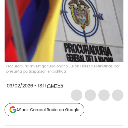
Procuraduría investiga funcionario Julián Flórez de MinMinas por
presunta participación en política
03/02/2026 - 18:11
GMT-5
Añadir Caracol Radio en Google