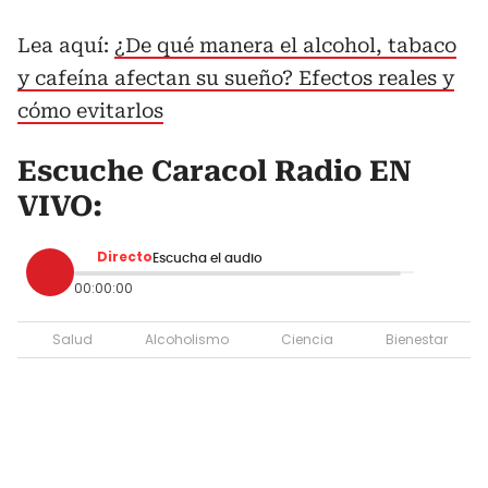
Lea aquí:
¿De qué manera el alcohol, tabaco
y cafeína afectan su sueño? Efectos reales y
cómo evitarlos
Escuche Caracol Radio EN
VIVO:
Directo
Escucha el audio
00:00:00
Salud
Alcoholismo
Ciencia
Bienestar