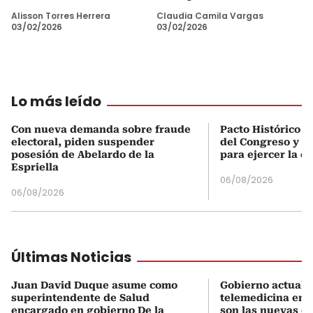
Alisson Torres Herrera
Claudia Camila Vargas
03/02/2026
03/02/2026
Lo más leído
Con nueva demanda sobre fraude
Pacto Histórico d
electoral, piden suspender
del Congreso y e
posesión de Abelardo de la
para ejercer la o
Espriella
06/08/2026
06/08/2026
Últimas Noticias
Juan David Duque asume como
Gobierno actualiz
superintendente de Salud
telemedicina en 
encargado en gobierno De la
son las nuevas cu