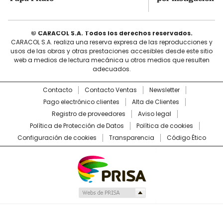
© CARACOL S.A. Todos los derechos reservados.
CARACOL S.A. realiza una reserva expresa de las reproducciones y
usos de las obras y otras prestaciones accesibles desde este sitio
web a medios de lectura mecánica u otros medios que resulten
adecuados.
Contacto
Contacto Ventas
Newsletter
Pago electrónico clientes
Alta de Clientes
Registro de proveedores
Aviso legal
Política de Protección de Datos
Política de cookies
Configuración de cookies
Transparencia
Código Ético