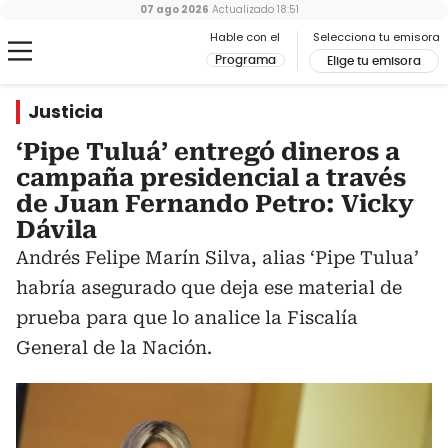
07 ago 2026
Actualizado
18:51
Hable con el
Selecciona tu emisora
Programa
Elige tu emisora
Justicia
‘Pipe Tuluá’ entregó dineros a
campaña presidencial a través
de Juan Fernando Petro: Vicky
Dávila
Andrés Felipe Marín Silva, alias ‘Pipe Tulua’
habría asegurado que deja ese material de
prueba para que lo analice la Fiscalía
General de la Nación.