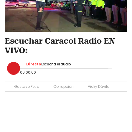
Escuchar Caracol Radio EN
VIVO:
Directo
Escucha el audio
00:00:00
Gustavo Petro
Corrupción
Vicky Dávila