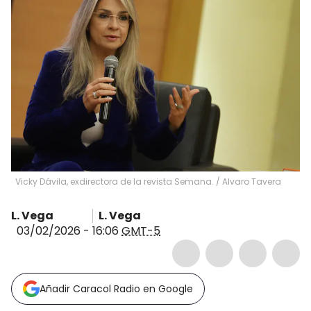
Vicky Dávila, exdirectora de la revista Semana.
/
Alvaro Tavera
L. Vega
L. Vega
03/02/2026 - 16:06
GMT-5
Añadir Caracol Radio en Google