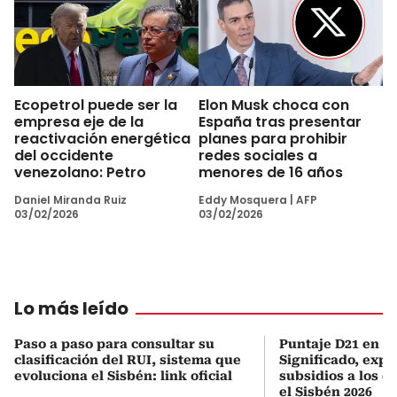
Ecopetrol puede ser la
Elon Musk choca con
empresa eje de la
España tras presentar
reactivación energética
planes para prohibir
del occidente
redes sociales a
venezolano: Petro
menores de 16 años
Daniel Miranda Ruiz
Eddy Mosquera
|
AFP
03/02/2026
03/02/2026
Lo más leído
Paso a paso para consultar su
Puntaje D21 en el
clasificación del RUI, sistema que
Significado, expl
evoluciona el Sisbén: link oficial
subsidios a los q
el Sisbén 2026