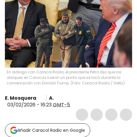
En diálogo con Caracol Radio, el presidente Petro dijo que los
ataques en Caracas fueron un punto que se tocó durante la
conversación con Donald Trump. (Foto: Caracol Radio / Getty)
E. Mosquera
A.
03/02/2026 - 16:23
GMT-5
Añadir Caracol Radio en Google