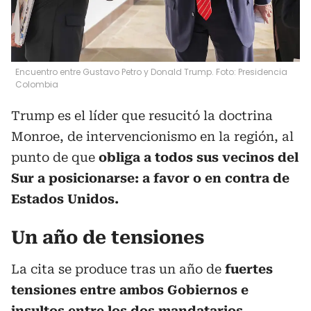
Encuentro entre Gustavo Petro y Donald Trump. Foto: Presidencia
Colombia
Trump es el líder que resucitó la doctrina
Monroe, de intervencionismo en la región, al
punto de que
obliga a todos sus vecinos del
Sur a posicionarse: a favor o en contra de
Estados Unidos.
Un año de tensiones
La cita se produce tras un año de
fuertes
tensiones entre ambos Gobiernos e
insultos entre los dos mandatarios.