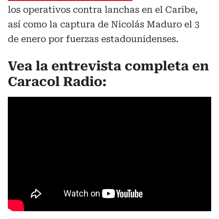
los operativos contra lanchas en el Caribe,
así como la captura de Nicolás Maduro el 3
de enero por fuerzas estadounidenses.
Vea la entrevista completa en
Caracol Radio: