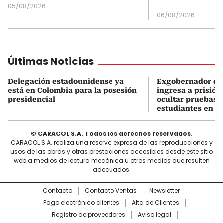
05/08/2026
06/08/2026
Últimas Noticias
Delegación estadounidense ya
Exgobernador de
está en Colombia para la posesión
ingresa a prisión
presidencial
ocultar pruebas 
estudiantes en M
© CARACOL S.A. Todos los derechos reservados.
CARACOL S.A. realiza una reserva expresa de las reproducciones y
usos de las obras y otras prestaciones accesibles desde este sitio
web a medios de lectura mecánica u otros medios que resulten
adecuados.
Contacto
Contacto Ventas
Newsletter
Pago electrónico clientes
Alta de Clientes
Registro de proveedores
Aviso legal