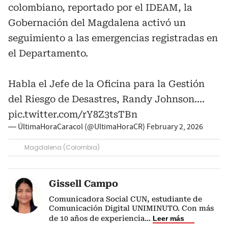
colombiano, reportado por el IDEAM, la
Gobernación del Magdalena activó un
seguimiento a las emergencias registradas en
el Departamento.
Habla el Jefe de la Oficina para la Gestión
del Riesgo de Desastres, Randy Johnson.…
pic.twitter.com/rY8Z3tsTBn
— ÚltimaHoraCaracol (@UltimaHoraCR)
February 2, 2026
Magdalena (Colombia)
Gissell Campo
Comunicadora Social CUN, estudiante de
Comunicación Digital UNIMINUTO. Con más
de 10 años de experiencia
...
Leer más