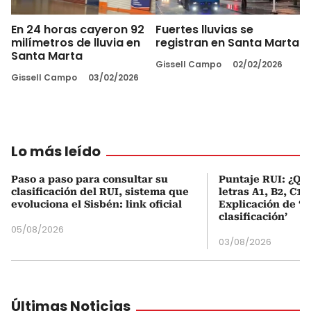
En 24 horas cayeron 92
Fuertes lluvias se
milímetros de lluvia en
registran en Santa Marta
Santa Marta
Gissell Campo
02/02/2026
Gissell Campo
03/02/2026
Lo más leído
Paso a paso para consultar su
Puntaje RUI: ¿Qué
clasificación del RUI, sistema que
letras A1, B2, C1 
evoluciona el Sisbén: link oficial
Explicación de ‘
clasificación’
05/08/2026
03/08/2026
Últimas Noticias