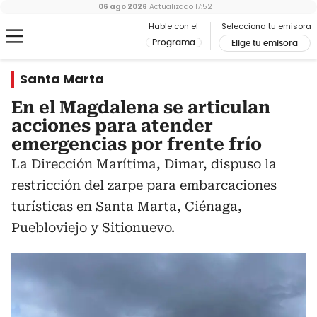
06 ago 2026
Actualizado
17:52
Hable con el
Selecciona tu emisora
Programa
Elige tu emisora
Santa Marta
En el Magdalena se articulan
acciones para atender
emergencias por frente frío
La Dirección Marítima, Dimar, dispuso la
restricción del zarpe para embarcaciones
turísticas en Santa Marta, Ciénaga,
Puebloviejo y Sitionuevo.