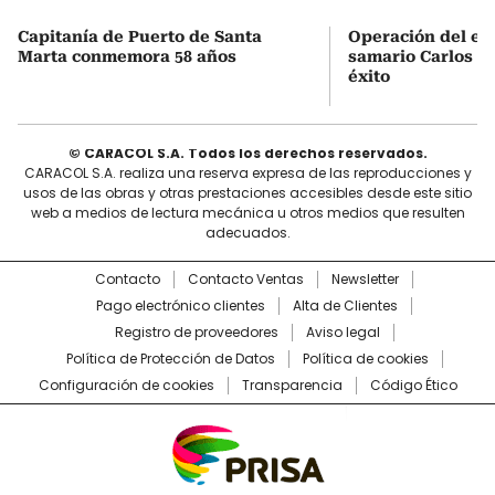
Capitanía de Puerto de Santa
Operación del exf
Marta conmemora 58 años
samario Carlos Vi
éxito
© CARACOL S.A. Todos los derechos reservados.
CARACOL S.A. realiza una reserva expresa de las reproducciones y
usos de las obras y otras prestaciones accesibles desde este sitio
web a medios de lectura mecánica u otros medios que resulten
adecuados.
Contacto
Contacto Ventas
Newsletter
Pago electrónico clientes
Alta de Clientes
Registro de proveedores
Aviso legal
Política de Protección de Datos
Política de cookies
Configuración de cookies
Transparencia
Código Ético