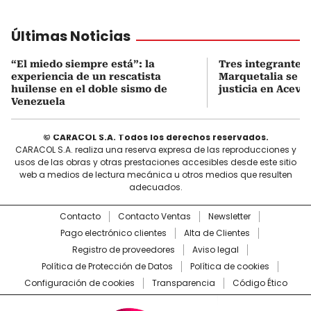
Últimas Noticias
“El miedo siempre está”: la
Tres integrantes
experiencia de un rescatista
Marquetalia se s
huilense en el doble sismo de
justicia en Aceve
Venezuela
© CARACOL S.A. Todos los derechos reservados.
CARACOL S.A. realiza una reserva expresa de las reproducciones y
usos de las obras y otras prestaciones accesibles desde este sitio
web a medios de lectura mecánica u otros medios que resulten
adecuados.
Contacto
Contacto Ventas
Newsletter
Pago electrónico clientes
Alta de Clientes
Registro de proveedores
Aviso legal
Política de Protección de Datos
Política de cookies
Configuración de cookies
Transparencia
Código Ético