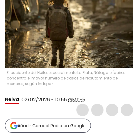
El occidente del Huila, especialmente La Plata, Nátaga e Íquira,
concentra el mayor número de casos de reclutamiento de
menores, según Indepaz
Neiva
02/02/2026 - 10:55
GMT-5
Añadir Caracol Radio en Google