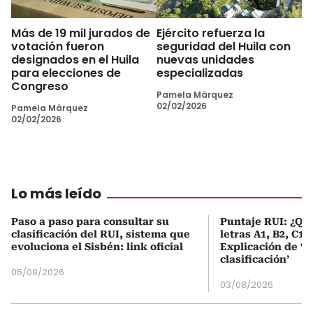
Más de 19 mil jurados de
Ejército refuerza la
votación fueron
seguridad del Huila con
designados en el Huila
nuevas unidades
para elecciones de
especializadas
Congreso
Pamela Márquez
02/02/2026
Pamela Márquez
02/02/2026
Lo más leído
Paso a paso para consultar su
Puntaje RUI: ¿Qué
clasificación del RUI, sistema que
letras A1, B2, C1 
evoluciona el Sisbén: link oficial
Explicación de ‘
clasificación’
05/08/2026
03/08/2026