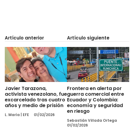
Artículo anterior
Artículo siguiente
Javier Tarazona,
Frontera en alerta por
activista venezolano, fue
guerra comercial entre
excarcelado tras cuatro
Ecuador y Colombia:
años y medio de prisión
economía y seguridad
en riesgo
L. María
|
EFE
01/02/2026
Sebastián Villada Ortega
01/02/2026