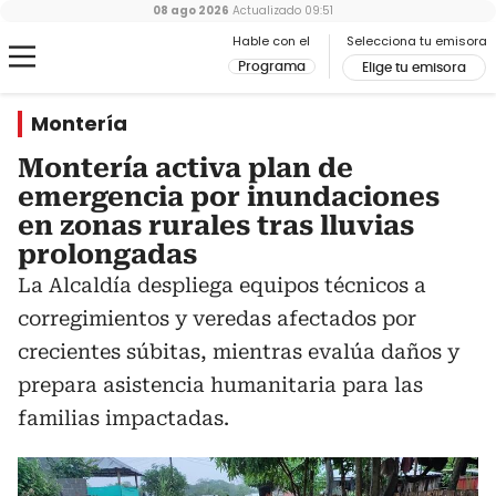
08 ago 2026
Actualizado
09:51
Hable con el
Selecciona tu emisora
Programa
Elige tu emisora
Montería
Montería activa plan de
emergencia por inundaciones
en zonas rurales tras lluvias
prolongadas
La Alcaldía despliega equipos técnicos a
corregimientos y veredas afectados por
crecientes súbitas, mientras evalúa daños y
prepara asistencia humanitaria para las
familias impactadas.