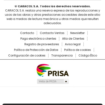
© CARACOL S.A. Todos los derechos reservados.
CARACOL S.A. realiza una reserva expresa de las reproducciones y
usos de las obras y otras prestaciones accesibles desde este sitio
web a medios de lectura mecánica u otros medios que resulten
adecuados.
Contacto
Contacto Ventas
Newsletter
Pago electrónico clientes
Alta de Clientes
Registro de proveedores
Aviso legal
Política de Protección de Datos
Política de cookies
Configuración de cookies
Transparencia
Código Ético