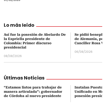
Lo más leído
Así fue la posesión de Abelardo De
Se pidió beneplá
la Espriella presidente de
de Alemania, pero
Colombia: Primer discurso
Canciller Rosa Vi
presidencial
06/08/2026
08/08/2026
Últimas Noticias
“Estamos listos para trabajar de
Instalan Puesto 
manera articulada”: gobernador
Unificado en Mon
de Córdoba al nuevo presidente
posesión preside