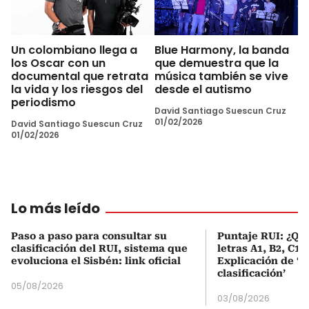
Un colombiano llega a
Blue Harmony, la banda
los Oscar con un
que demuestra que la
documental que retrata
música también se vive
la vida y los riesgos del
desde el autismo
periodismo
David Santiago Suescun Cruz
01/02/2026
David Santiago Suescun Cruz
01/02/2026
Lo más leído
Paso a paso para consultar su
Puntaje RUI: ¿Qué
clasificación del RUI, sistema que
letras A1, B2, C1 
evoluciona el Sisbén: link oficial
Explicación de ‘
clasificación’
05/08/2026
03/08/2026