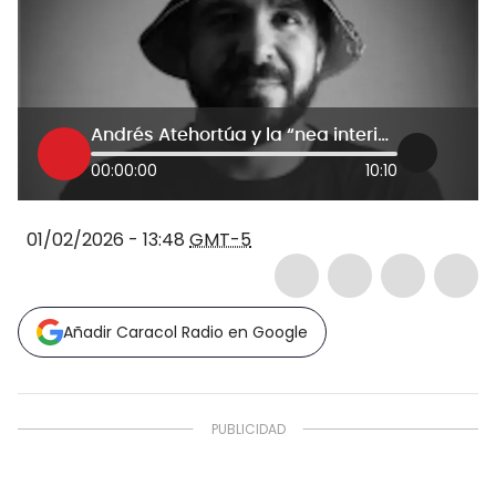
Andrés Atehortúa y la “nea interior”: del barrio a una identidad cultural
00:00:00
10:10
01/02/2026 - 13:48
GMT-5
Añadir Caracol Radio en Google