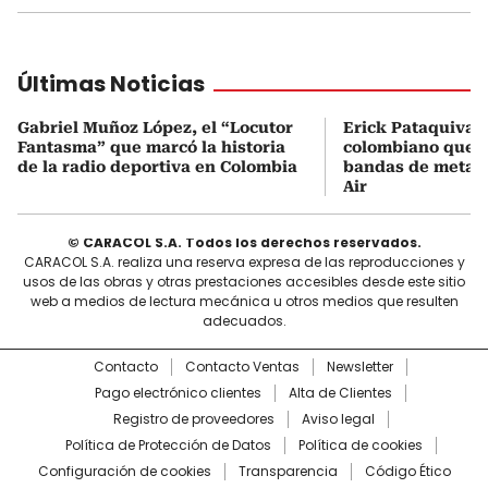
Últimas Noticias
Gabriel Muñoz López, el “Locutor
Erick Pataquiva, 
Fantasma” que marcó la historia
colombiano que c
de la radio deportiva en Colombia
bandas de metal
Air
© CARACOL S.A. Todos los derechos reservados.
CARACOL S.A. realiza una reserva expresa de las reproducciones y
usos de las obras y otras prestaciones accesibles desde este sitio
web a medios de lectura mecánica u otros medios que resulten
adecuados.
Contacto
Contacto Ventas
Newsletter
Pago electrónico clientes
Alta de Clientes
Registro de proveedores
Aviso legal
Política de Protección de Datos
Política de cookies
Configuración de cookies
Transparencia
Código Ético