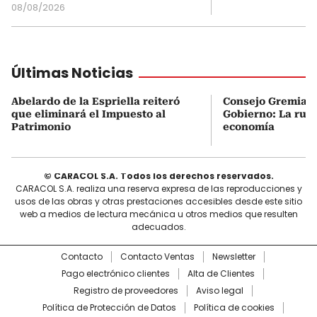
08/08/2026
Últimas Noticias
Abelardo de la Espriella reiteró
Consejo Gremial 
que eliminará el Impuesto al
Gobierno: La ruta
Patrimonio
economía
© CARACOL S.A. Todos los derechos reservados.
CARACOL S.A. realiza una reserva expresa de las reproducciones y
usos de las obras y otras prestaciones accesibles desde este sitio
web a medios de lectura mecánica u otros medios que resulten
adecuados.
Contacto
Contacto Ventas
Newsletter
Pago electrónico clientes
Alta de Clientes
Registro de proveedores
Aviso legal
Política de Protección de Datos
Política de cookies