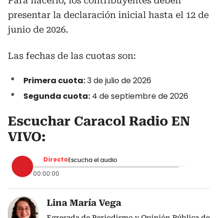
Para hacerlo, los contribuyentes deben
presentar la declaración inicial hasta el 12 de
junio de 2026.
Las fechas de las cuotas son:
Primera cuota:
3 de julio de 2026
Segunda cuota:
4 de septiembre de 2026
Escuchar Caracol Radio EN
VIVO:
Directo
Escucha el audio
00:00:00
Lina María Vega
Egresada de Periodismo y Opinión Pública de