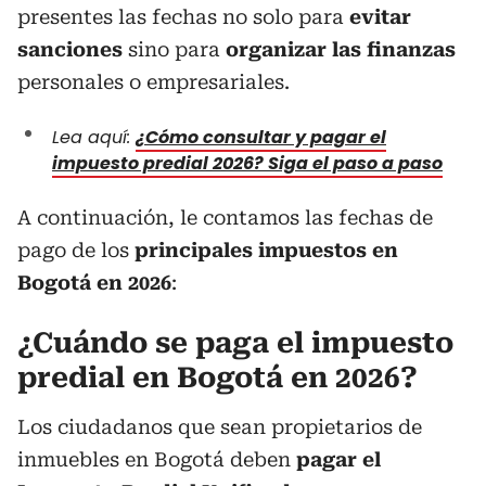
presentes las fechas no solo para
evitar
sanciones
sino para
organizar las finanzas
personales o empresariales.
Lea aquí:
¿Cómo consultar y pagar el
impuesto predial 2026? Siga el paso a paso
A continuación, le contamos las fechas de
pago de los
principales impuestos en
Bogotá en 2026
:
¿Cuándo se paga el impuesto
predial en Bogotá en 2026?
Los ciudadanos que sean propietarios de
inmuebles en Bogotá deben
pagar el