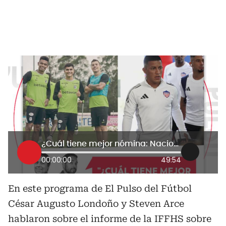
¿Cuál tiene mejor nómina: Nacional o Junior?
00:00:00
49:54
En este programa de El Pulso del Fútbol
César Augusto Londoño y Steven Arce
hablaron sobre el informe de la IFFHS sobre