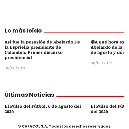
Lo más leído
Así fue la posesión de Abelardo De
🔴A qué hora es l
la Espriella presidente de
Abelardo de la Es
Colombia: Primer discurso
de agosto y dónd
presidencial
06/08/2026
08/08/2026
Últimas Noticias
El Pulso del Fútbol, 6 de agosto del
El Pulso del Fútb
2026
del 2026
© CARACOL S.A. Todos los derechos reservados.