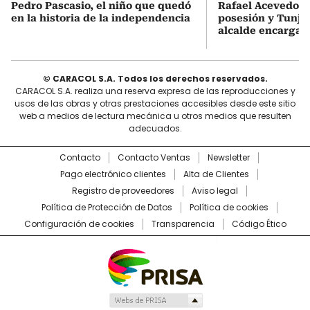
Pedro Pascasio, el niño que quedó
Rafael Acevedo vi
en la historia de la independencia
posesión y Tunja
alcalde encargad
© CARACOL S.A. Todos los derechos reservados.
CARACOL S.A. realiza una reserva expresa de las reproducciones y
usos de las obras y otras prestaciones accesibles desde este sitio
web a medios de lectura mecánica u otros medios que resulten
adecuados.
Contacto
Contacto Ventas
Newsletter
Pago electrónico clientes
Alta de Clientes
Registro de proveedores
Aviso legal
Política de Protección de Datos
Política de cookies
Configuración de cookies
Transparencia
Código Ético