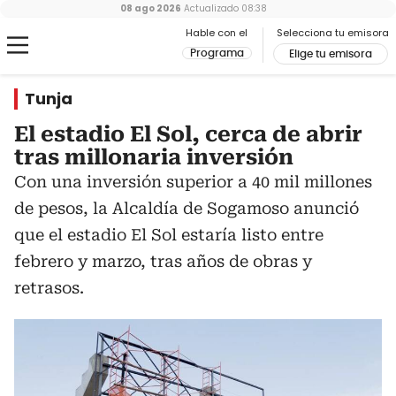
08 ago 2026
Actualizado
08:38
Hable con el
Selecciona tu emisora
Programa
Elige tu emisora
Tunja
El estadio El Sol, cerca de abrir
tras millonaria inversión
Con una inversión superior a 40 mil millones
de pesos, la Alcaldía de Sogamoso anunció
que el estadio El Sol estaría listo entre
febrero y marzo, tras años de obras y
retrasos.