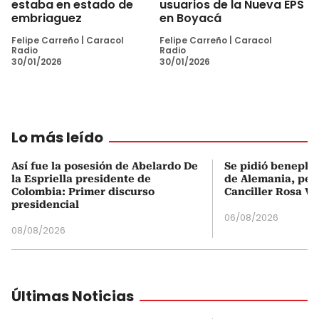
estaba en estado de
usuarios de la Nueva EPS
embriaguez
en Boyacá
Felipe Carreño
|
Caracol
Felipe Carreño
|
Caracol
Radio
Radio
30/01/2026
30/01/2026
Lo más leído
Así fue la posesión de Abelardo De
Se pidió beneplá
la Espriella presidente de
de Alemania, pero
Colombia: Primer discurso
Canciller Rosa Vi
presidencial
06/08/2026
08/08/2026
Últimas Noticias