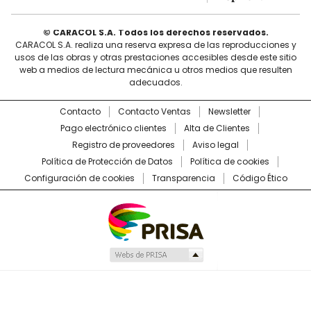
© CARACOL S.A. Todos los derechos reservados.
CARACOL S.A. realiza una reserva expresa de las reproducciones y
usos de las obras y otras prestaciones accesibles desde este sitio
web a medios de lectura mecánica u otros medios que resulten
adecuados.
Contacto
Contacto Ventas
Newsletter
Pago electrónico clientes
Alta de Clientes
Registro de proveedores
Aviso legal
Política de Protección de Datos
Política de cookies
Configuración de cookies
Transparencia
Código Ético