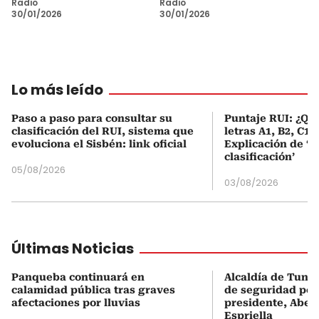
Radio
Radio
30/01/2026
30/01/2026
Lo más leído
Paso a paso para consultar su
Puntaje RUI: ¿Qué
clasificación del RUI, sistema que
letras A1, B2, C1 
evoluciona el Sisbén: link oficial
Explicación de ‘
clasificación’
05/08/2026
03/08/2026
Últimas Noticias
Panqueba continuará en
Alcaldía de Tunj
calamidad pública tras graves
de seguridad por 
afectaciones por lluvias
presidente, Abela
Espriella