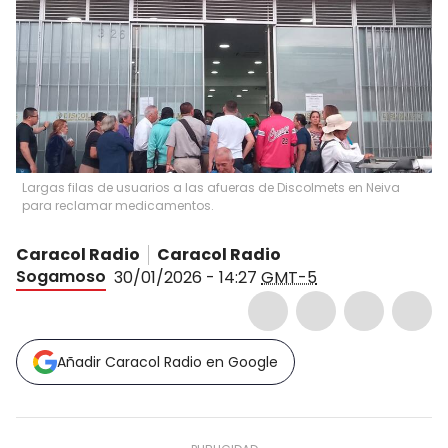
Largas filas de usuarios a las afueras de Discolmets en Neiva
para reclamar medicamentos.
Caracol Radio
Caracol Radio
Sogamoso
30/01/2026 - 14:27
GMT-5
Añadir Caracol Radio en Google