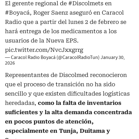
El gerente regional de
#Discolmets
en
#Boyacá
, Roger Saenz aseguró en Caracol
Radio que a partir del lunes 2 de febrero se
hará entrega de los medicamentos a los
usuarios de la Nueva EPS.
pic.twitter.com/NvcJxxgrrg
— Caracol Radio Boyacá (@CaracolRadioTun)
January 30,
2026
Representantes de Discolmed reconocieron
que el proceso de transición no ha sido
sencillo y que existen dificultades logísticas
heredadas,
como la falta de inventarios
suficientes y la alta demanda concentrada
en pocos puntos de atención,
especialmente en Tunja, Duitama y