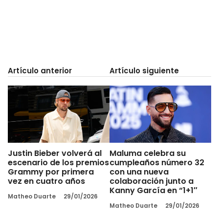
Artículo anterior
Artículo siguiente
Justin Bieber volverá al
Maluma celebra su
escenario de los premios
cumpleaños número 32
Grammy por primera
con una nueva
vez en cuatro años
colaboración junto a
Kanny García en “1+1″
Matheo Duarte
29/01/2026
Matheo Duarte
29/01/2026