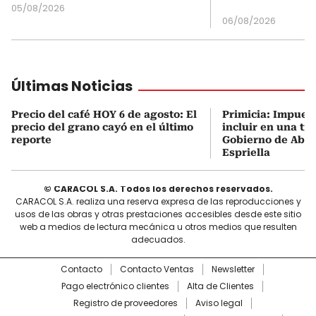
05/08/2026
06/08/2026
Últimas Noticias
Precio del café HOY 6 de agosto: El
Primicia: Impues
precio del grano cayó en el último
incluir en una tri
reporte
Gobierno de Abel
Espriella
© CARACOL S.A. Todos los derechos reservados.
CARACOL S.A. realiza una reserva expresa de las reproducciones y
usos de las obras y otras prestaciones accesibles desde este sitio
web a medios de lectura mecánica u otros medios que resulten
adecuados.
Contacto
Contacto Ventas
Newsletter
Pago electrónico clientes
Alta de Clientes
Registro de proveedores
Aviso legal