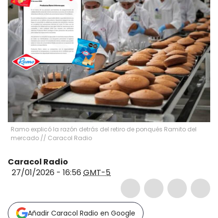
Ramo explicó la razón detrás del retiro de ponqués Ramito del
mercado // Caracol Radio
Caracol Radio
27/01/2026 - 16:56
GMT-5
Añadir Caracol Radio en Google