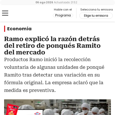
06 ago 2026
Actualizado
21:52
Hable con el
Selecciona tu emisora
Programa
Elige tu emisora
Economía
Ramo explicó la razón detrás
del retiro de ponqués Ramito
del mercado
Productos Ramo inició la recolección
voluntaria de algunas unidades de ponqué
Ramito tras detectar una variación en su
fórmula original. La empresa aclaró que la
medida es preventiva.