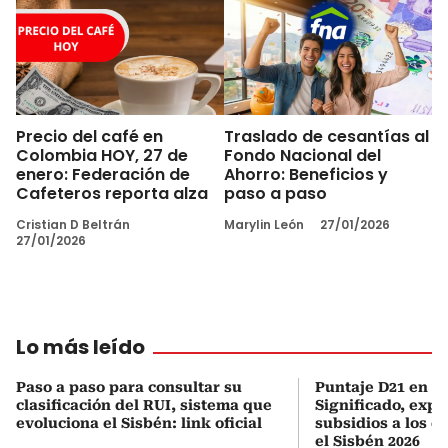
Precio del café en
Traslado de cesantías al
Colombia HOY, 27 de
Fondo Nacional del
enero: Federación de
Ahorro: Beneficios y
Cafeteros reporta alza
paso a paso
Cristian D Beltrán
Marylin León
27/01/2026
27/01/2026
Lo más leído
Paso a paso para consultar su
Puntaje D21 en el
clasificación del RUI, sistema que
Significado, expl
evoluciona el Sisbén: link oficial
subsidios a los q
el Sisbén 2026