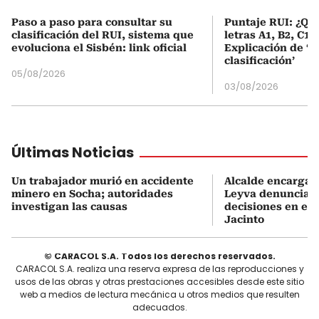
Paso a paso para consultar su
Puntaje RUI: ¿Qué
clasificación del RUI, sistema que
letras A1, B2, C1 
evoluciona el Sisbén: link oficial
Explicación de ‘
clasificación’
05/08/2026
03/08/2026
Últimas Noticias
Un trabajador murió en accidente
Alcalde encargado
minero en Socha; autoridades
Leyva denuncia 
investigan las causas
decisiones en el 
Jacinto
© CARACOL S.A. Todos los derechos reservados.
CARACOL S.A. realiza una reserva expresa de las reproducciones y
usos de las obras y otras prestaciones accesibles desde este sitio
web a medios de lectura mecánica u otros medios que resulten
adecuados.