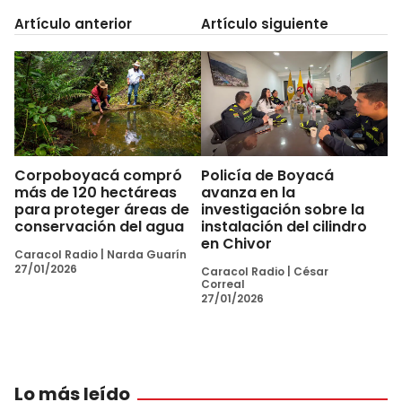
Artículo anterior
Artículo siguiente
Corpoboyacá compró
Policía de Boyacá
más de 120 hectáreas
avanza en la
para proteger áreas de
investigación sobre la
conservación del agua
instalación del cilindro
en Chivor
Caracol Radio
|
Narda Guarín
27/01/2026
Caracol Radio
|
César
Correal
27/01/2026
Lo más leído