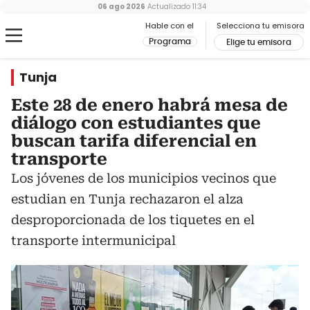
06 ago 2026
Actualizado
11:34
Hable con el
Selecciona tu emisora
Programa
Elige tu emisora
Tunja
Este 28 de enero habrá mesa de
diálogo con estudiantes que
buscan tarifa diferencial en
transporte
Los jóvenes de los municipios vecinos que
estudian en Tunja rechazaron el alza
desproporcionada de los tiquetes en el
transporte intermunicipal