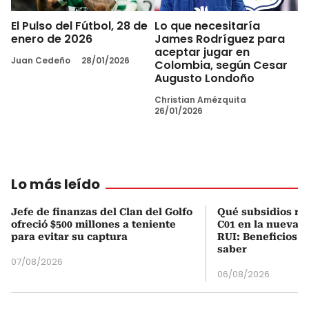
El Pulso del Fútbol, 28 de
Lo que necesitaría
enero de 2026
James Rodríguez para
aceptar jugar en
Juan Cedeño
28/01/2026
Colombia, según Cesar
Augusto Londoño
Christian Amézquita
26/01/2026
Lo más leído
Jefe de finanzas del Clan del Golfo
Qué subsidios rec
ofreció $500 millones a teniente
C01 en la nueva c
para evitar su captura
RUI: Beneficios y
saber
07/08/2026
06/08/2026