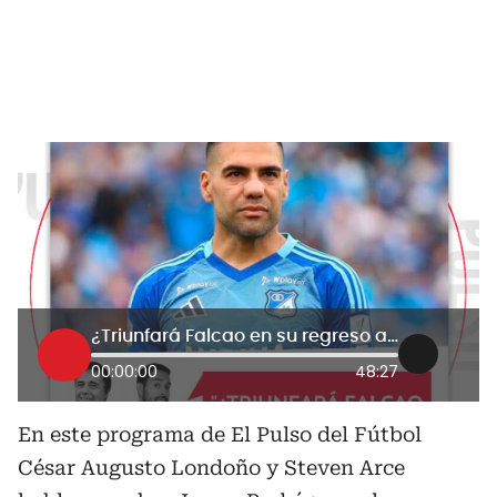
¿Triunfará Falcao en su regreso a Millonarios?
00:00:00
48:27
En este programa de El Pulso del Fútbol
César Augusto Londoño y Steven Arce