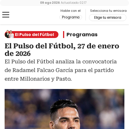
09 ago 2026
Actualizado
02:17
Hable con el
Selecciona tu emisora
Programa
Elige tu emisora
Programas
El Pulso del Fútbol
El Pulso del Fútbol, 27 de enero
de 2026
El Pulso del Fútbol analiza la convocatoria
de Radamel Falcao García para el partido
entre Millonarios y Pasto.