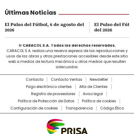
Últimas Noticias
El Pulso del Fútbol, 6 de agosto del
El Pulso del Fútb
2026
del 2026
© CARACOL S.A. Todos los derechos reservados.
CARACOL S.A. realiza una reserva expresa de las reproducciones y
usos de las obras y otras prestaciones accesibles desde este sitio
web a medios de lectura mecánica u otros medios que resulten
adecuados.
Contacto
Contacto Ventas
Newsletter
Pago electrónico clientes
Alta de Clientes
Registro de proveedores
Aviso legal
Política de Protección de Datos
Política de cookies
Configuración de cookies
Transparencia
Código Ético