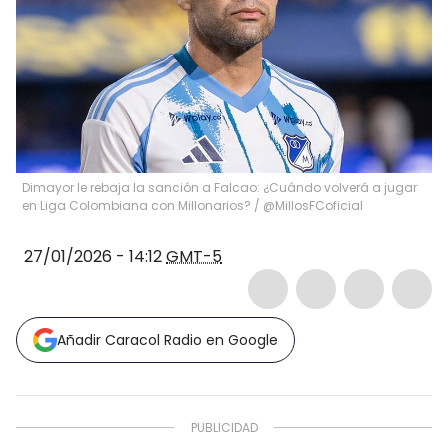
Dimayor le rebaja la sanción a Falcao: ¿Cuándo volverá a jugar
en Liga Colombiana con Millonarios? / @MillosFCoficial
27/01/2026 - 14:12
GMT-5
Añadir Caracol Radio en Google