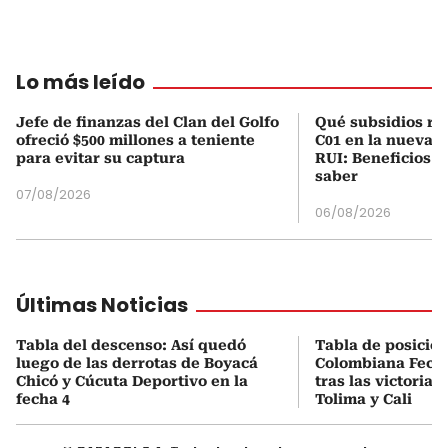
Lo más leído
Jefe de finanzas del Clan del Golfo
Qué subsidios rec
ofreció $500 millones a teniente
C01 en la nueva c
para evitar su captura
RUI: Beneficios y
saber
07/08/2026
06/08/2026
Últimas Noticias
Tabla del descenso: Así quedó
Tabla de posicio
luego de las derrotas de Boyacá
Colombiana Fecha
Chicó y Cúcuta Deportivo en la
tras las victorias
fecha 4
Tolima y Cali