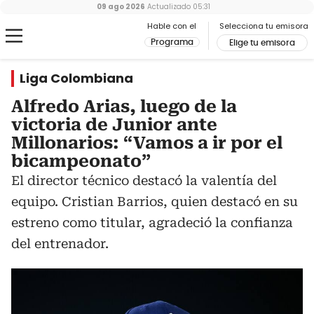
09 ago 2026
Actualizado
05:31
Hable con el
Selecciona tu emisora
Programa
Elige tu emisora
Liga Colombiana
Alfredo Arias, luego de la
victoria de Junior ante
Millonarios: “Vamos a ir por el
bicampeonato”
El director técnico destacó la valentía del
equipo. Cristian Barrios, quien destacó en su
estreno como titular, agradeció la confianza
del entrenador.