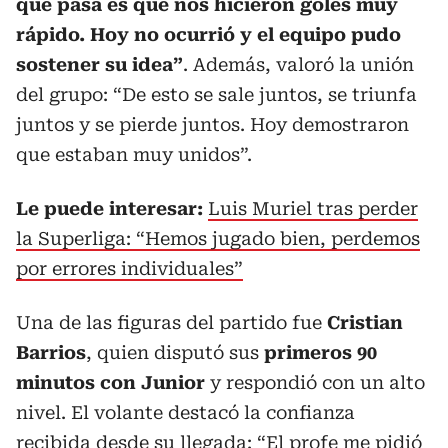
que pasa es que nos hicieron goles muy
rápido. Hoy no ocurrió y el equipo pudo
sostener su idea”
. Además, valoró la unión
del grupo: “De esto se sale juntos, se triunfa
juntos y se pierde juntos. Hoy demostraron
que estaban muy unidos”.
Le puede interesar:
Luis Muriel tras perder
la Superliga: “Hemos jugado bien, perdemos
por errores individuales”
Una de las figuras del partido fue
Cristian
Barrios
, quien disputó sus
primeros 90
minutos con Junior
y respondió con un alto
nivel. El volante destacó la confianza
recibida desde su llegada: “El profe me pidió