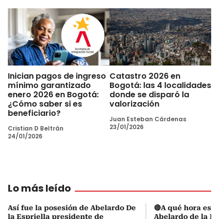
Inician pagos de ingreso
Catastro 2026 en
mínimo garantizado
Bogotá: las 4 localidades
enero 2026 en Bogotá:
donde se disparó la
¿Cómo saber si es
valorización
beneficiario?
Juan Esteban Cárdenas
23/01/2026
Cristian D Beltrán
24/01/2026
Lo más leído
Así fue la posesión de Abelardo De
🔴A qué hora es l
la Espriella presidente de
Abelardo de la Es