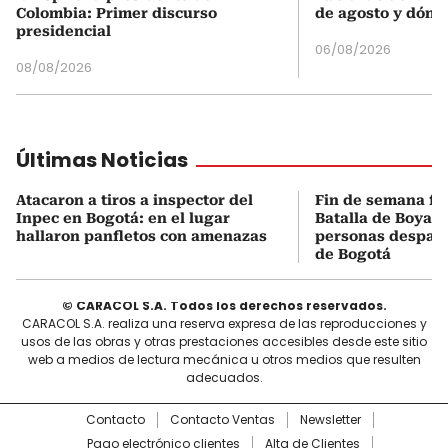
Colombia: Primer discurso
de agosto y dónd
presidencial
06/08/2026
08/08/2026
Últimas Noticias
Atacaron a tiros a inspector del
Fin de semana fes
Inpec en Bogotá: en el lugar
Batalla de Boyacá
hallaron panfletos con amenazas
personas despach
de Bogotá
© CARACOL S.A. Todos los derechos reservados.
CARACOL S.A. realiza una reserva expresa de las reproducciones y
usos de las obras y otras prestaciones accesibles desde este sitio
web a medios de lectura mecánica u otros medios que resulten
adecuados.
Contacto
Contacto Ventas
Newsletter
Pago electrónico clientes
Alta de Clientes