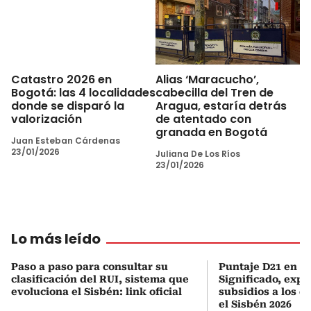
Alias ‘Maracucho’,
Catastro 2026 en
cabecilla del Tren de
Bogotá: las 4 localidades
Aragua, estaría detrás
donde se disparó la
de atentado con
valorización
granada en Bogotá
Juan Esteban Cárdenas
23/01/2026
Juliana De Los Ríos
23/01/2026
Lo más leído
Paso a paso para consultar su
Puntaje D21 en el
clasificación del RUI, sistema que
Significado, expl
evoluciona el Sisbén: link oficial
subsidios a los q
el Sisbén 2026