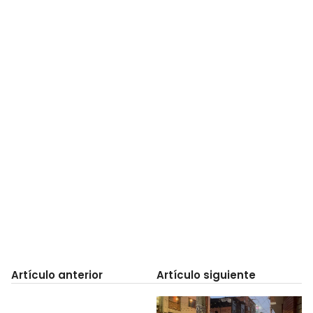
Artículo anterior
Artículo siguiente