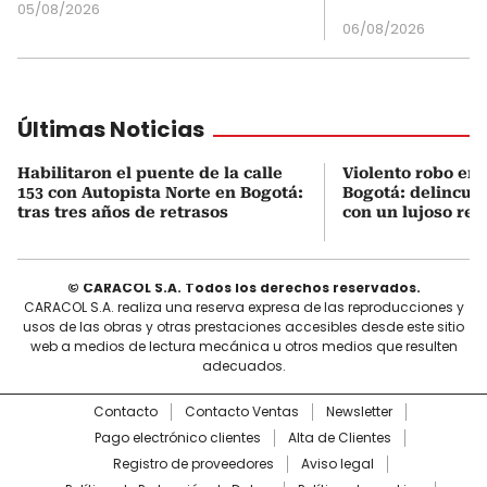
05/08/2026
06/08/2026
Últimas Noticias
Habilitaron el puente de la calle
Violento robo en 
153 con Autopista Norte en Bogotá:
Bogotá: delincue
tras tres años de retrasos
con un lujoso relo
© CARACOL S.A. Todos los derechos reservados.
CARACOL S.A. realiza una reserva expresa de las reproducciones y
usos de las obras y otras prestaciones accesibles desde este sitio
web a medios de lectura mecánica u otros medios que resulten
adecuados.
Contacto
Contacto Ventas
Newsletter
Pago electrónico clientes
Alta de Clientes
Registro de proveedores
Aviso legal