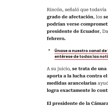
Rincón, señaló que todavía
grado de afectación
, los
s
podrían verse compromet
presidente de Ecuador
, D
febrero.
Únase a nuestro canal d
entérese de todas las not
A su juicio,
se trata de una
aporta a la lucha contra el
medidas arancelarias
ayude
logra exactamente lo cont
El presidente de la Cámar