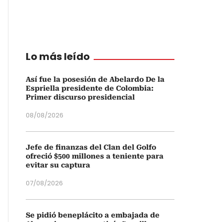
Lo más leído
Así fue la posesión de Abelardo De la
Espriella presidente de Colombia:
Primer discurso presidencial
08/08/2026
Jefe de finanzas del Clan del Golfo
ofreció $500 millones a teniente para
evitar su captura
07/08/2026
Se pidió beneplácito a embajada de