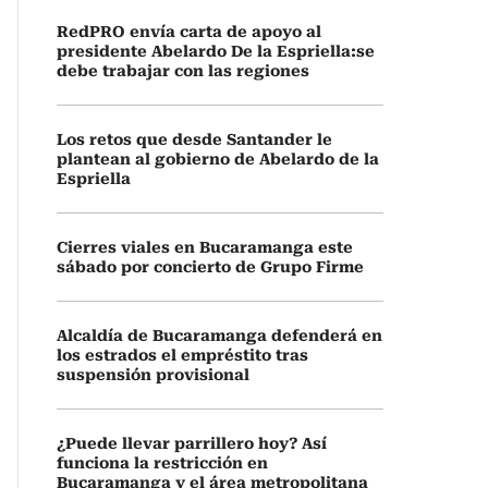
RedPRO envía carta de apoyo al
presidente Abelardo De la Espriella:se
debe trabajar con las regiones
Los retos que desde Santander le
plantean al gobierno de Abelardo de la
Espriella
Cierres viales en Bucaramanga este
sábado por concierto de Grupo Firme
Alcaldía de Bucaramanga defenderá en
los estrados el empréstito tras
suspensión provisional
¿Puede llevar parrillero hoy? Así
funciona la restricción en
Bucaramanga y el área metropolitana