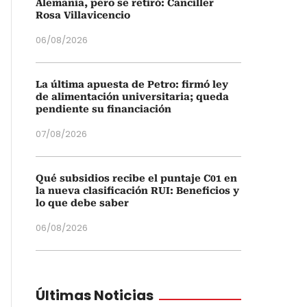
Alemania, pero se retiró: Canciller
Rosa Villavicencio
06/08/2026
La última apuesta de Petro: firmó ley
de alimentación universitaria; queda
pendiente su financiación
07/08/2026
Qué subsidios recibe el puntaje C01 en
la nueva clasificación RUI: Beneficios y
lo que debe saber
06/08/2026
Últimas Noticias