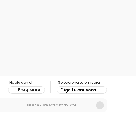
Hable con el
Selecciona tu emisora
Programa
Elige tu emisora
08 ago 2026
Actualizado
14:24