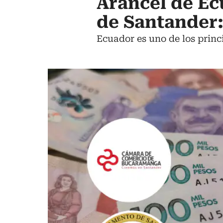
Arancel de Ec
de Santander:
Ecuador es uno de los prin