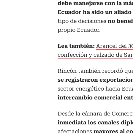
debe manejarse con la más
Ecuador ha sido un aliado
tipo de decisiones
no benef
propio Ecuador.
Lea también:
Arancel del 3
confección y calzado de Sa
Rincón también recordó qu
se registraron exportacion
sector energético hacia Ecu
intercambio comercial ent
Desde la cámara de Comerc
inmediata los canales dip
afectaciones
mayores al co