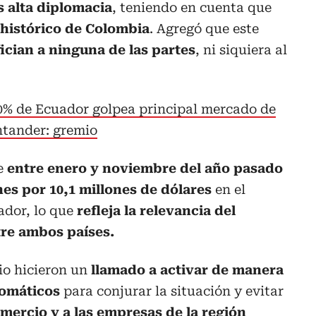
 alta diplomacia
, teniendo en cuenta que
 histórico de Colombia
. Agregó que este
ician a ninguna de las partes
, ni siquiera al
0% de Ecuador golpea principal mercado de
ntander: gremio
e
entre enero y noviembre del año pasado
es por 10,1 millones de dólares
en el
ador, lo que
refleja la relevancia del
re ambos países.
io hicieron un
llamado a activar de manera
lomáticos
para conjurar la situación y evitar
mercio y a las empresas de la región