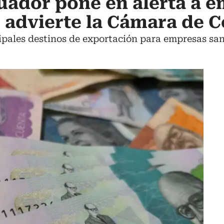
uador pone en alerta a 
 advierte la Cámara de 
cipales destinos de exportación para empresas sa