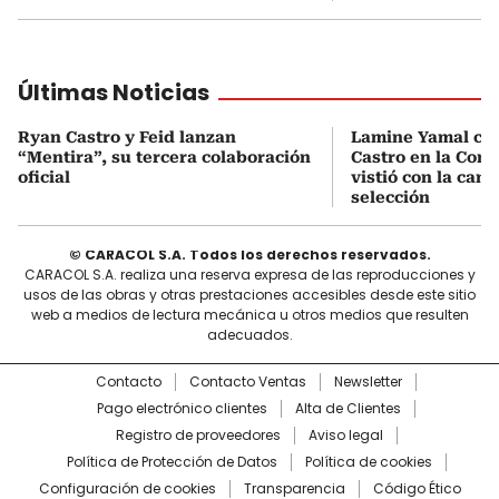
Últimas Noticias
Ryan Castro y Feid lanzan
Lamine Yamal ca
“Mentira”, su tercera colaboración
Castro en la Comu
oficial
vistió con la cami
selección
© CARACOL S.A. Todos los derechos reservados.
CARACOL S.A. realiza una reserva expresa de las reproducciones y
usos de las obras y otras prestaciones accesibles desde este sitio
web a medios de lectura mecánica u otros medios que resulten
adecuados.
Contacto
Contacto Ventas
Newsletter
Pago electrónico clientes
Alta de Clientes
Registro de proveedores
Aviso legal
Política de Protección de Datos
Política de cookies
Configuración de cookies
Transparencia
Código Ético