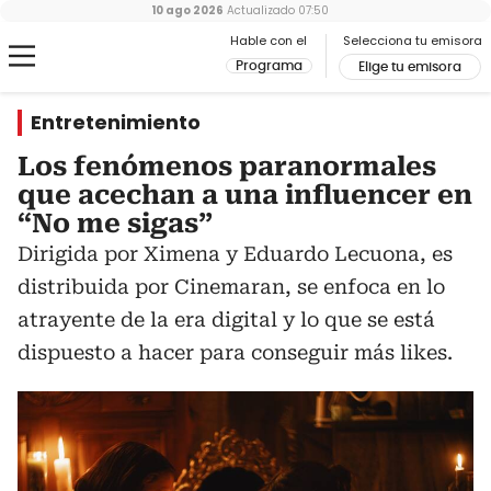
10 ago 2026
Actualizado
07:50
Hable con el
Selecciona tu emisora
Programa
Elige tu emisora
Entretenimiento
Los fenómenos paranormales
que acechan a una influencer en
“No me sigas”
Dirigida por Ximena y Eduardo Lecuona, es
distribuida por Cinemaran, se enfoca en lo
atrayente de la era digital y lo que se está
dispuesto a hacer para conseguir más likes.