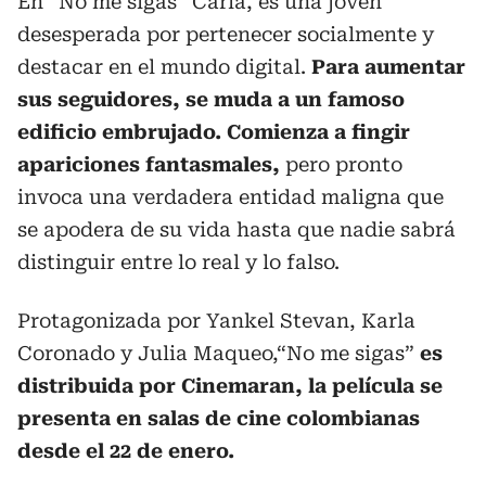
En “No me sigas” Carla, es una joven
desesperada por pertenecer socialmente y
destacar en el mundo digital.
Para aumentar
sus seguidores, se muda a un famoso
edificio embrujado. Comienza a fingir
apariciones fantasmales,
pero pronto
invoca una verdadera entidad maligna que
se apodera de su vida hasta que nadie sabrá
distinguir entre lo real y lo falso.
Protagonizada por Yankel Stevan, Karla
Coronado y Julia Maqueo,“No me sigas”
es
distribuida por Cinemaran, la película se
presenta en salas de cine colombianas
desde el 22 de enero.