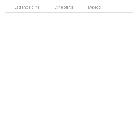
Estrenos cine
Cine terror
México