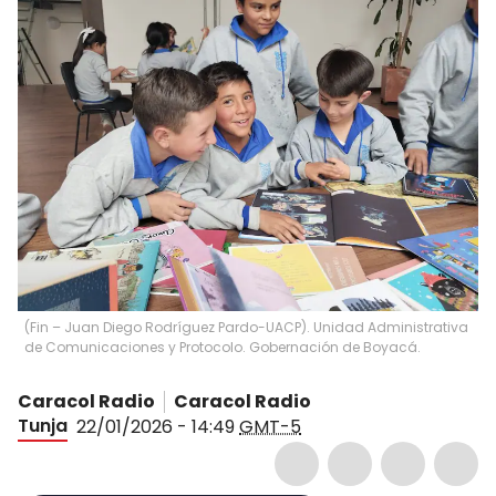
(Fin – Juan Diego Rodríguez Pardo-UACP). Unidad Administrativa
de Comunicaciones y Protocolo. Gobernación de Boyacá.
Caracol Radio
Caracol Radio
Tunja
22/01/2026 - 14:49
GMT-5