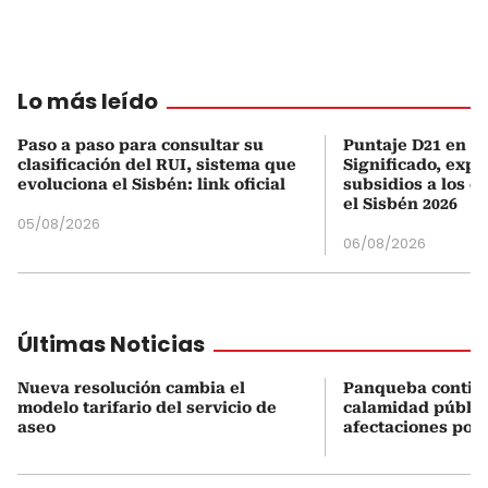
Lo más leído
Paso a paso para consultar su
Puntaje D21 en el
clasificación del RUI, sistema que
Significado, expl
evoluciona el Sisbén: link oficial
subsidios a los q
el Sisbén 2026
05/08/2026
06/08/2026
Últimas Noticias
Nueva resolución cambia el
Panqueba contin
modelo tarifario del servicio de
calamidad públic
aseo
afectaciones por 