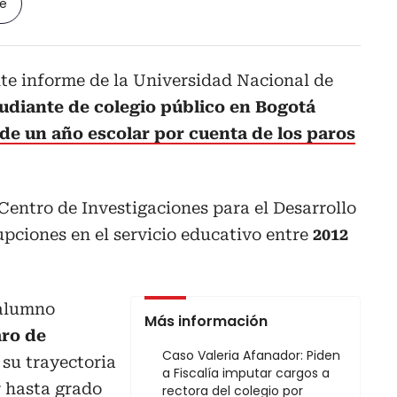
le
nte informe de la Universidad Nacional de
udiante de colegio público en Bogotá
de un año escolar por cuenta de los paros
 Centro de Investigaciones para el Desarrollo
upciones en el servicio educativo entre
2012
 alumno
Más información
aro de
Caso Valeria Afanador: Piden
 su trayectoria
a Fiscalía imputar cargos a
r hasta grado
rectora del colegio por