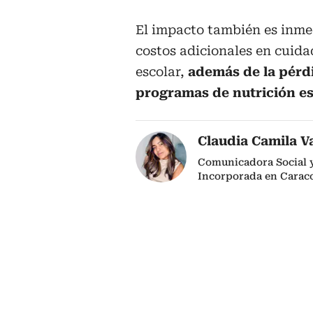
El impacto también es inme
costos adicionales en cuid
escolar,
además de la pérd
programas de nutrición es
Claudia Camila V
Comunicadora Social y 
Incorporada en Caraco