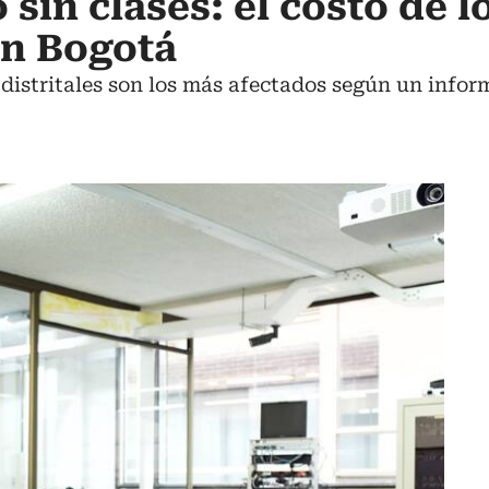
sin clases: el costo de l
en Bogotá
 distritales son los más afectados según un info