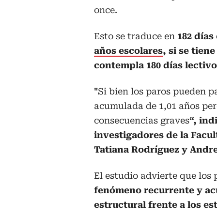
once.
Esto se traduce en
182 días
años escolares
, si se tie
contempla 180 días lectivo
"
Si bien los paros pueden p
acumulada de 1,01 años per
consecuencias graves
“, ind
investigadores de la Fac
Tatiana Rodríguez y Andre
El estudio advierte que los
fenómeno recurrente y ac
estructural frente a los e