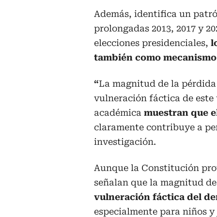
Además, identifica un patró
prolongadas 2013, 2017 y 20
elecciones presidenciales,
l
también como mecanismo e
“
La magnitud de la pérdida
vulneración fáctica de este 
académica
muestran que el
claramente contribuye a per
investigación.
Aunque la Constitución prot
señalan que la magnitud d
vulneración fáctica del d
especialmente para niños y