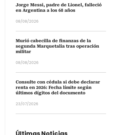
Jorge Messi, padre de Lionel, falleció
en Argentina a los 68 años
08/08/2026
Murió cabecilla de finanzas de la
segunda Marquetalia tras operación
militar
08/08/2026
Consulte con cédula si debe declarar
renta en 2026: Fecha límite según
últimos dígitos del documento
23/07/2026
Últimas Noticias