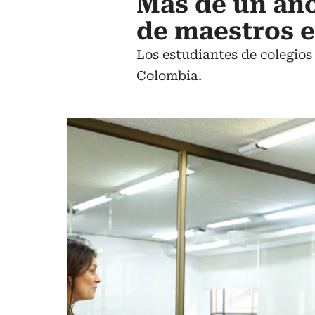
Más de un año 
de maestros 
Los estudiantes de colegios
Colombia.