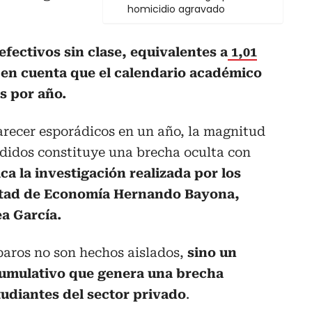
homicidio agravado
 efectivos sin clase, equivalentes a
1,01
ne en cuenta que el calendario académico
s por año.
arecer esporádicos en un año, la magnitud
didos constituye una brecha oculta con
ica la investigación realizada por los
ultad de Economía Hernando Bayona,
a García.
 paros no son hechos aislados,
sino un
umulativo que genera una brecha
studiantes del sector privado
.