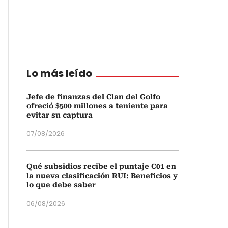
Lo más leído
Jefe de finanzas del Clan del Golfo
ofreció $500 millones a teniente para
evitar su captura
07/08/2026
Qué subsidios recibe el puntaje C01 en
la nueva clasificación RUI: Beneficios y
lo que debe saber
06/08/2026