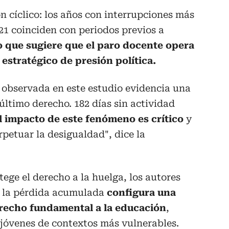
n cíclico: los años con interrupciones más
21 coinciden con periodos previos a
o que sugiere que el paro docente opera
stratégico de presión política.
 observada en este estudio evidencia una
último derecho. 182 días sin actividad
 impacto de este fenómeno es crítico
y
petuar la desigualdad", dice la
ege el derecho a la huelga, los autores
e la pérdida acumulada
configura una
erecho fundamental a la educación
,
 jóvenes de contextos más vulnerables.