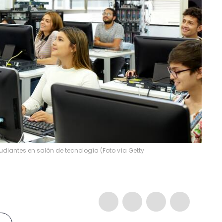
udiantes en salón de tecnología (Foto vía Getty