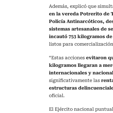
Además, explicó que simul
en la vereda Potrerito de T
Policía Antinarcóticos, d
sistemas artesanales de s
incautó 753 kilogramos d
listos para comercialización
“Estas acciones
evitaron qu
kilogramos llegaran a me
internacionales y naciona
significativamente las
rent
estructuras delincuencial
oficial.
El Ejército nacional puntua