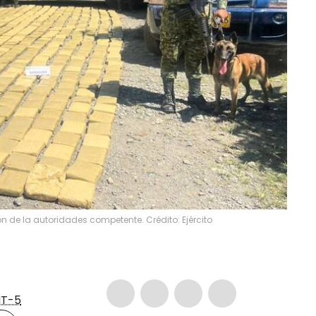
n de la autoridades competente. Crédito: Ejército
T-5