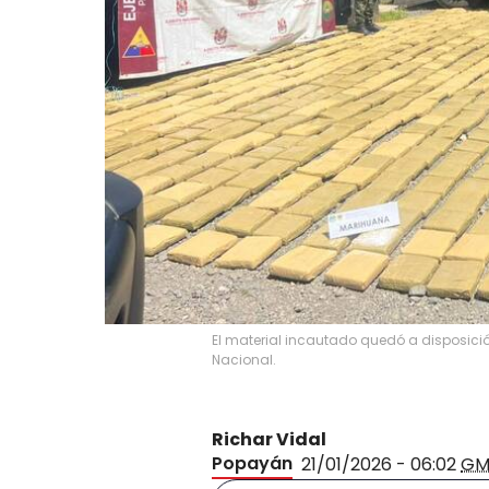
El material incautado quedó a disposició
Nacional.
Richar Vidal
Popayán
21/01/2026 - 06:02
GM