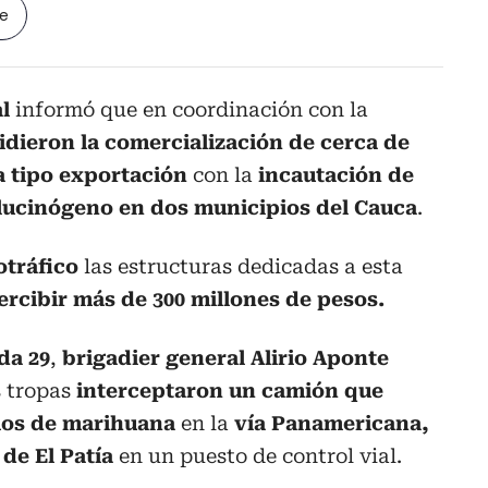
le
al
informó que en coordinación con la
idieron la comercialización de cerca de
a
tipo exportación
con la
incautación de
lucinógeno en dos municipios del Cauca
.
otráfico
las estructuras dedicadas a esta
ercibir más de 300 millones de pesos.
da 29
,
brigadier general Alirio Aponte
s tropas
interceptaron un camión que
mos de marihuana
en la
vía Panamericana,
 de El Patía
en un puesto de control vial.