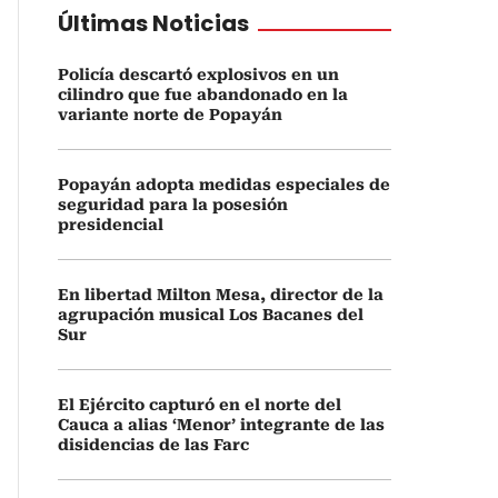
Últimas Noticias
Policía descartó explosivos en un
cilindro que fue abandonado en la
variante norte de Popayán
Popayán adopta medidas especiales de
seguridad para la posesión
presidencial
En libertad Milton Mesa, director de la
agrupación musical Los Bacanes del
Sur
El Ejército capturó en el norte del
Cauca a alias ‘Menor’ integrante de las
disidencias de las Farc