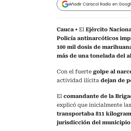
Añadir Caracol Radio en Goog
Cauca
El
Ejército Nacion
Policía antinarcóticos
imp
100 mil dosis de marihuan
más de una tonelada del a
Con el fuerte
golpe al narc
actividad ilícita
dejan de p
El
comandante de la Briga
explicó que inicialmente la
transportaba 811 kilogra
jurisdicción del municipio