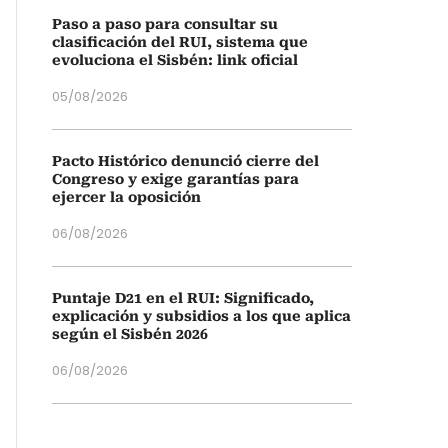
Paso a paso para consultar su
clasificación del RUI, sistema que
evoluciona el Sisbén: link oficial
05/08/2026
Pacto Histórico denunció cierre del
Congreso y exige garantías para
ejercer la oposición
06/08/2026
Puntaje D21 en el RUI: Significado,
explicación y subsidios a los que aplica
según el Sisbén 2026
06/08/2026