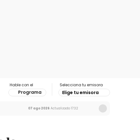
Hable con el
Selecciona tu emisora
Programa
Elige tu emisora
07 ago 2026
Actualizado
17:32