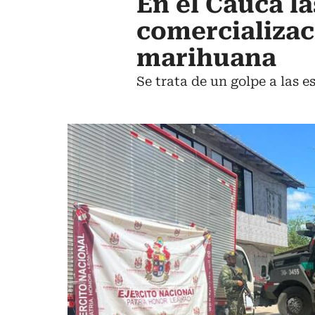
En el Cauca l
comercializac
marihuana
Se trata de un golpe a las 