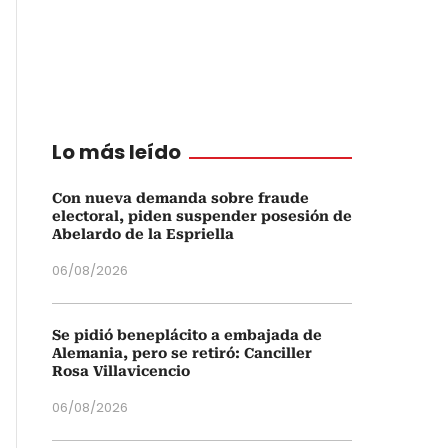
Lo más leído
Con nueva demanda sobre fraude
electoral, piden suspender posesión de
Abelardo de la Espriella
06/08/2026
Se pidió beneplácito a embajada de
Alemania, pero se retiró: Canciller
Rosa Villavicencio
06/08/2026