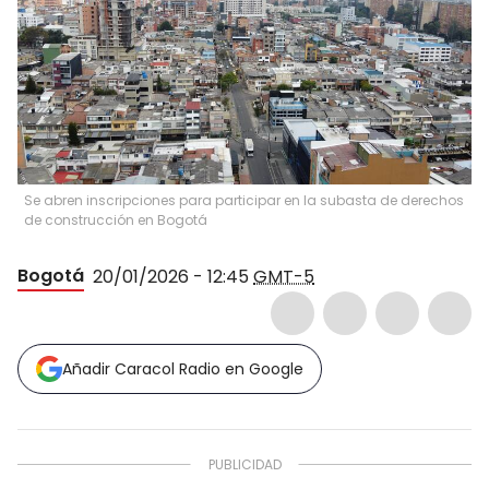
Se abren inscripciones para participar en la subasta de derechos
de construcción en Bogotá
Bogotá
20/01/2026 - 12:45
GMT-5
Añadir Caracol Radio en Google