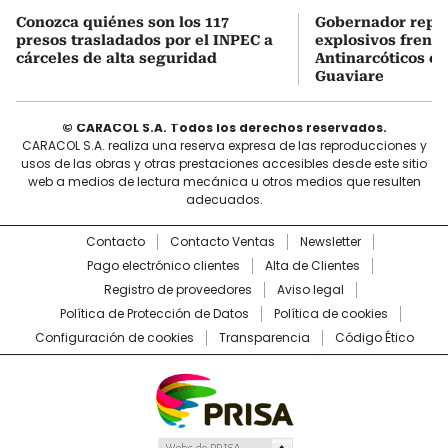
Conozca quiénes son los 117
Gobernador repor
presos trasladados por el INPEC a
explosivos frente
cárceles de alta seguridad
Antinarcóticos en
Guaviare
© CARACOL S.A. Todos los derechos reservados.
CARACOL S.A. realiza una reserva expresa de las reproducciones y
usos de las obras y otras prestaciones accesibles desde este sitio
web a medios de lectura mecánica u otros medios que resulten
adecuados.
Contacto
Contacto Ventas
Newsletter
Pago electrónico clientes
Alta de Clientes
Registro de proveedores
Aviso legal
Política de Protección de Datos
Política de cookies
Configuración de cookies
Transparencia
Código Ético