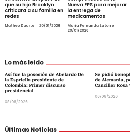
que su hijo Brooklyn
Nueva EPS para mejorar
criticara a su familia en
la entrega de
redes
medicamentos
Matheo Duarte
20/01/2026
María Fernanda Latorre
20/01/2026
Lo más leído
Así fue la posesión de Abelardo De
Se pidió beneplá
la Espriella presidente de
de Alemania, pero
Colombia: Primer discurso
Canciller Rosa Vi
presidencial
06/08/2026
08/08/2026
Últimas Noticias