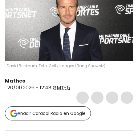
David Beckham. Foto: Getty Images.
(
Bang Showbiz
)
Matheo
20/01/2026 - 12:48
GMT-5
Añadir Caracol Radio en Google