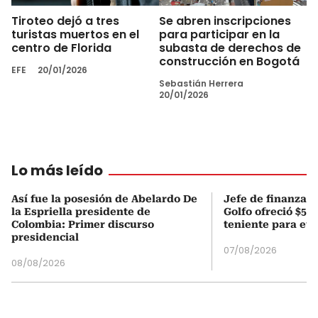
Tiroteo dejó a tres
Se abren inscripciones
turistas muertos en el
para participar en la
centro de Florida
subasta de derechos de
construcción en Bogotá
EFE
20/01/2026
Sebastián Herrera
20/01/2026
Lo más leído
Así fue la posesión de Abelardo De
Jefe de finanzas 
la Espriella presidente de
Golfo ofreció $50
Colombia: Primer discurso
teniente para evi
presidencial
07/08/2026
08/08/2026