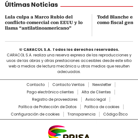
Últimas Noticias
Lula culpa a Marco Rubio del
Todd Blanche es 
conflicto comercial con EEUU y lo
como fiscal gene
llama “antilatinoamericano”
© CARACOL S.A. Todos los derechos reservados.
CARACOL S.A. realiza una reserva expresa de las reproducciones y
usos de las obras y otras prestaciones accesibles desde este sitio
web a medios de lectura mecánica u otros medios que resulten
adecuados.
Contacto
Contacto Ventas
Newsletter
Pago electrónico clientes
Alta de Clientes
Registro de proveedores
Aviso legal
Política de Protección de Datos
Política de cookies
Configuración de cookies
Transparencia
Código Ético