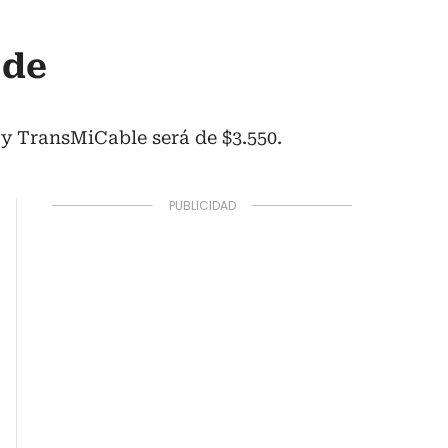
 de
 y TransMiCable será de $3.550.