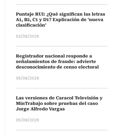
Puntaje RUI: ¿Qué significan las letras
A1, B2, C1 y D1? Explicación de ‘nueva
clasificación’
03/08/2026
Registrador nacional responde a
señalamientos de fraude: advierte
desconocimiento de censo electoral
06/08/2026
Las versiones de Caracol Televisión y
MinTrabajo sobre pruebas del caso
Jorge Alfredo Vargas
05/08/2026