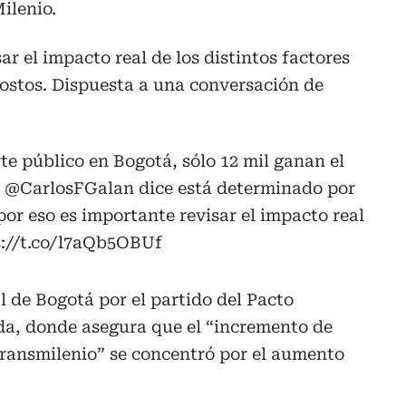
ilenio.
ar el impacto real de los distintos factores
costos. Dispuesta a una conversación de
rte público en Bogotá, sólo 12 mil ganan el
e
@CarlosFGalan
dice está determinado por
por eso es importante revisar el impacto real
s://t.co/l7aQb5OBUf
 de Bogotá por el partido del Pacto
a, donde asegura que el “incremento de
Transmilenio” se concentró por el aumento