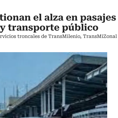
tionan el alza en pasajes
y transporte público
 servicios troncales de TransMilenio, TransMiZonal