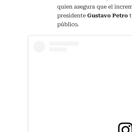
quien asegura que el increm
presidente
Gustavo Petro
t
público.