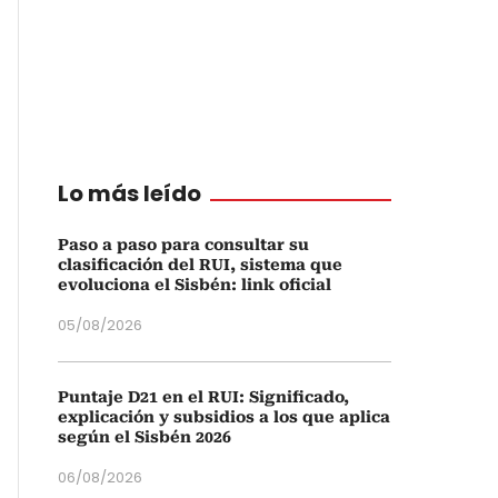
Lo más leído
Paso a paso para consultar su
clasificación del RUI, sistema que
evoluciona el Sisbén: link oficial
05/08/2026
Puntaje D21 en el RUI: Significado,
explicación y subsidios a los que aplica
según el Sisbén 2026
06/08/2026