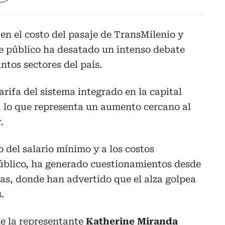
 en el costo del pasaje de TransMilenio y
te público ha desatado un intenso debate
intos sectores del país.
tarifa del sistema integrado en la capital
e, lo que representa un aumento cercano al
.
 del salario mínimo y a los costos
público, ha generado cuestionamientos desde
cas, donde han advertido que el alza golpea
.
 de la representante
Katherine Miranda