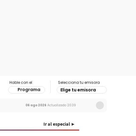
Hable con el
Selecciona tu emisora
Programa
Elige tu emisora
06 ago 2026
Actualizado
20:39
Ir al especial