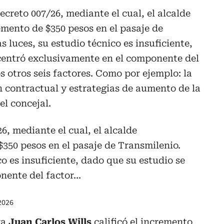
creto 007/26, mediante el cual, el alcalde
emento de $350 pesos en el pasaje de
 luces, su estudio técnico es insuficiente,
centró exclusivamente en el componente del
os otros seis factores. Como por ejemplo: la
ón contractual y estrategias de aumento de la
el concejal.
, mediante el cual, el alcalde
$350 pesos en el pasaje de Transmilenio.
o es insuficiente, dado que su estudio se
nente del factor…
2026
ra
Juan Carlos Wills
calificó el incremento