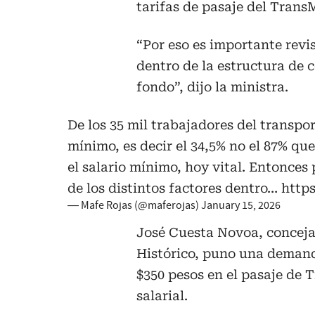
tarifas de pasaje del TransM
“Por eso es importante revis
dentro de la estructura de 
fondo”, dijo la ministra.
De los 35 mil trabajadores del transpo
mínimo, es decir el 34,5% no el 87% qu
el salario mínimo, hoy vital. Entonces 
de los distintos factores dentro…
http
— Mafe Rojas (@maferojas)
January 15, 2026
José Cuesta Novoa, concejal
Histórico, puno una demand
$350 pesos en el pasaje de 
salarial.