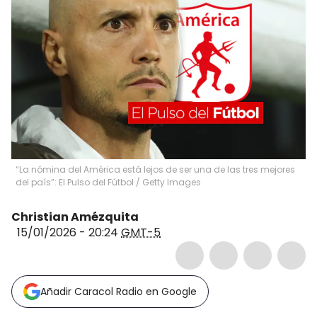
“La nómina del América está lejos de ser una de las tres mejores
del país”: El Pulso del Fútbol / Getty Images
Christian Amézquita
15/01/2026 - 20:24
GMT-5
Añadir Caracol Radio en Google