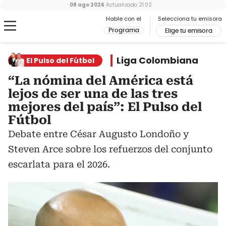
08 ago 2026
Actualizado
21:02
Hable con el
Selecciona tu emisora
Programa
Elige tu emisora
Liga Colombiana
El Pulso del Fútbol
“La nómina del América está
lejos de ser una de las tres
mejores del país”: El Pulso del
Fútbol
Debate entre César Augusto Londoño y
Steven Arce sobre los refuerzos del conjunto
escarlata para el 2026.