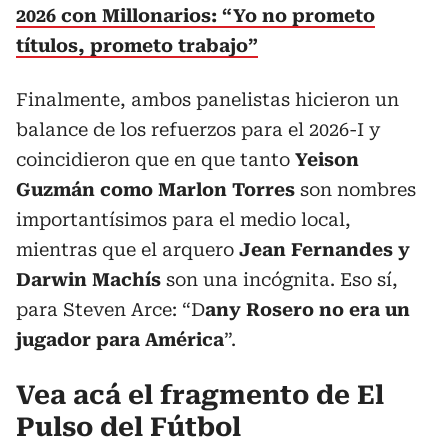
2026 con Millonarios: “Yo no prometo
títulos, prometo trabajo”
Finalmente, ambos panelistas hicieron un
balance de los refuerzos para el 2026-I y
coincidieron que en que tanto
Yeison
Guzmán como Marlon Torres
son nombres
importantísimos para el medio local,
mientras que el arquero
Jean Fernandes y
Darwin Machís
son una incógnita. Eso sí,
para Steven Arce: “D
any Rosero no era un
jugador para América
”.
Vea acá el fragmento de El
Pulso del Fútbol