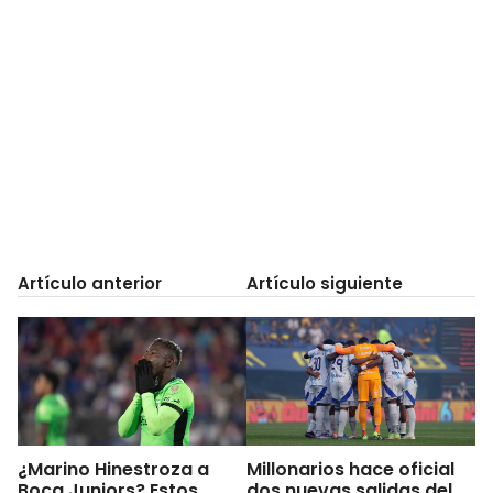
Artículo anterior
Artículo siguiente
¿Marino Hinestroza a
Millonarios hace oficial
Boca Juniors? Estos
dos nuevas salidas del