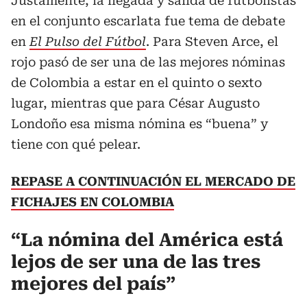
Justamente, la llegada y salida de futbolistas
en el conjunto escarlata fue tema de debate
en
El Pulso del Fútbol
. Para Steven Arce, el
rojo pasó de ser una de las mejores nóminas
de Colombia a estar en el quinto o sexto
lugar, mientras que para César Augusto
Londoño esa misma nómina es “buena” y
tiene con qué pelear.
REPASE A CONTINUACIÓN EL MERCADO DE
FICHAJES EN COLOMBIA
“La nómina del América está
lejos de ser una de las tres
mejores del país”