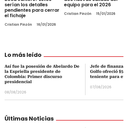
serían los detalles
equipo para el 2026
pendientes para cerrar
Cristian Pinzón
15/01/2026
el fichaje
Cristian Pinzón
16/01/2026
Lo más leído
Así fue la posesión de Abelardo De
Jefe de finanzas 
la Espriella presidente de
Golfo ofreció $50
Colombia: Primer discurso
teniente para evi
presidencial
07/08/2026
08/08/2026
Últimas Noticias