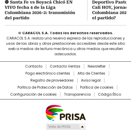
🔴 Santa Fe vs Boyacá Chicó EN
Deportivo Pasto 
VIVO fecha 4 de la Liga
Cali HOY, jornada
Colombiana 2026-2: transmisión
Colombiana 2026:
del partido
el partido?
© CARACOL S.A. Todos los derechos reservados.
CARACOL S.A. realiza una reserva expresa de las reproducciones y
usos de las obras y otras prestaciones accesibles desde este sitio
web a medios de lectura mecánica u otros medios que resulten
adecuados.
Contacto
Contacto Ventas
Newsletter
Pago electrónico clientes
Alta de Clientes
Registro de proveedores
Aviso legal
Política de Protección de Datos
Política de cookies
Configuración de cookies
Transparencia
Código Ético