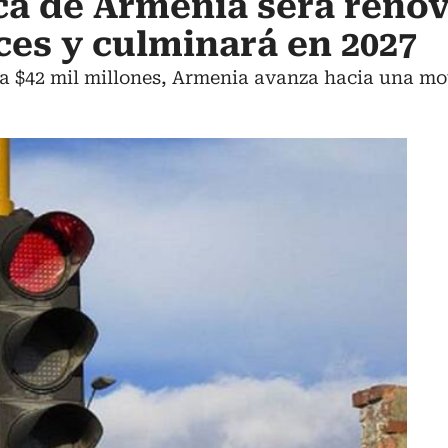
ca de Armenia será reno
ces y culminará en 2027
a $42 mil millones, Armenia avanza hacia una mov