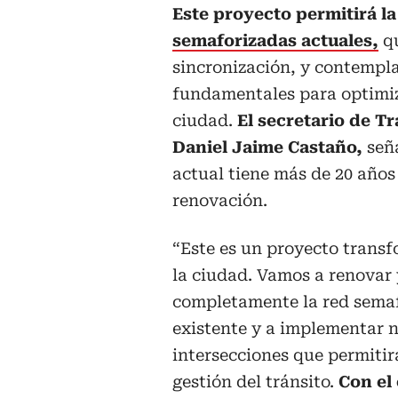
Este proyecto permitirá l
semaforizadas actuales,
qu
sincronización, y contempl
fundamentales para optimiza
ciudad.
El secretario de Tr
Daniel Jaime Castaño,
seña
actual tiene más de 20 años
renovación.
“Este es un proyecto trans
la ciudad. Vamos a renovar
completamente la red sema
existente y a implementar 
intersecciones que permiti
gestión del tránsito.
Con el