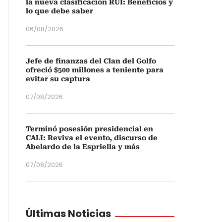
la nueva clasificación RUI: Beneficios y
lo que debe saber
06/08/2026
Jefe de finanzas del Clan del Golfo
ofreció $500 millones a teniente para
evitar su captura
07/08/2026
Terminó posesión presidencial en
CALI: Reviva el evento, discurso de
Abelardo de la Espriella y más
07/08/2026
Últimas Noticias