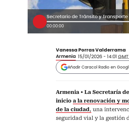
Secretario de Tránsito y Transport
00:00:00
Vanessa Porras Valderrama
Armenia
15/01/2026 - 14:01
GMT
Añadir Caracol Radio en Goog
Armenia
La Secretaría d
inicio
a la renovación y m
de la ciudad
,
una intervenci
seguridad vial y la gestión d