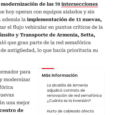
a modernización de las 70
intersecciones
e hoy operan con equipos aislados y sin
a además la
implementación de 11 nuevas,
r el flujo vehicular en puntos críticos de la
ánsito y Transporte de Armenia, Setta,
ló que gran parte de la red semafórica
 de antigüedad, lo que hacía prioritaria su
formador para
Más información
 y modernizar
La alcaldía de Armenia
fórica
adjudicó contrato de
nuevas
renovación de red semafórica
¿Cuánta es la inversión?
rán una mejor
 centro de
Hurto de cableado afecta