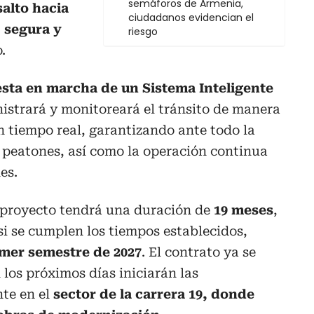
semáforos de Armenia,
salto hacia
ciudadanos evidencian el
, segura y
riesgo
o.
uesta en marcha de un Sistema Inteligente
strará y monitoreará el tránsito de manera
 tiempo real, garantizando ante todo la
 peatones, así como la operación continua
es.
 proyecto tendrá una duración de
19 meses
,
 si se cumplen los tiempos establecidos,
rimer semestre de 2027
. El contrato ya se
 los próximos días iniciarán las
te en el
sector de la carrera 19, donde