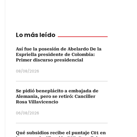
Lo más leído
Así fue la posesión de Abelardo De la
Espriella presidente de Colombia:
Primer discurso presidencial
08/08/2026
Se pidió beneplácito a embajada de
Alemania, pero se retiró: Canciller
Rosa Villavicencio
06/08/2026
Qué subsidios recibe el puntaje C01 en