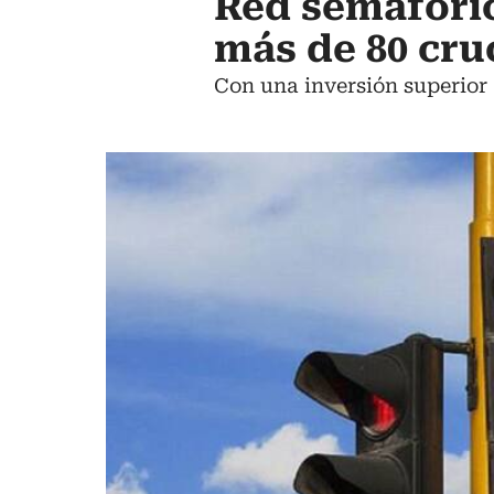
Red semafóri
más de 80 cru
Con una inversión superior 