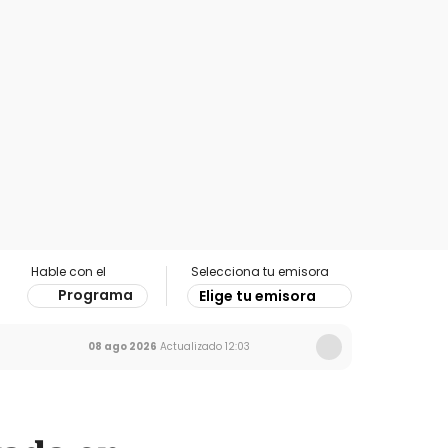
Hable con el
Selecciona tu emisora
Programa
Elige tu emisora
08 ago 2026
Actualizado
12:03