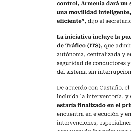
control, Armenia dará un 
una movilidad inteligente
eficiente”
, dijo el secretari
La iniciativa incluye la p
de Tráfico (ITS),
que admini
autónoma, centralizada y en
seguridad de conductores y
del sistema sin interrupcion
De acuerdo con Castaño, el
incluida la interventoría, y
estaría finalizado en el p
encuentra en ejecución y en
intervenciones, especialmen