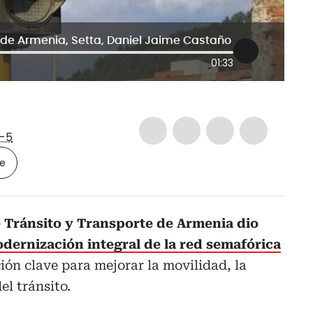
e de Armenia, Setta, Daniel Jaime Castaño
01:33
-5
le
e Tránsito y Transporte de Armenia dio
odernización integral de la red semafórica
ón clave para mejorar la movilidad, la
el tránsito.