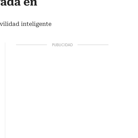
vada en
ilidad inteligente