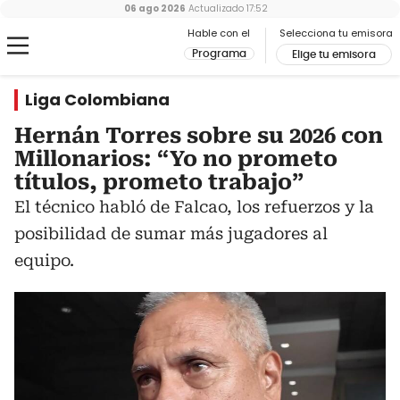
06 ago 2026
Actualizado
17:52
Hable con el
Selecciona tu emisora
Programa
Elige tu emisora
Liga Colombiana
Hernán Torres sobre su 2026 con
Millonarios: “Yo no prometo
títulos, prometo trabajo”
El técnico habló de Falcao, los refuerzos y la
posibilidad de sumar más jugadores al
equipo.