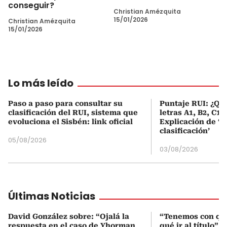
conseguir?
Christian Amézquita
15/01/2026
Christian Amézquita
15/01/2026
Lo más leído
Paso a paso para consultar su
Puntaje RUI: ¿Qué
clasificación del RUI, sistema que
letras A1, B2, C1 
evoluciona el Sisbén: link oficial
Explicación de ‘
clasificación’
05/08/2026
03/08/2026
Últimas Noticias
David González sobre: “Ojalá la
“Tenemos con qué
respuesta en el caso de Yhorman
qué ir al título”: