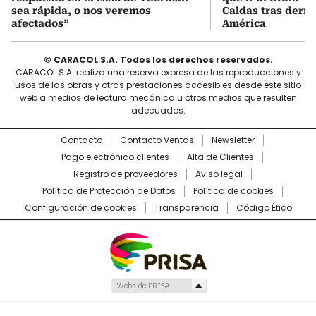
sea rápida, o nos veremos
Caldas tras derro
afectados”
América
© CARACOL S.A. Todos los derechos reservados.
CARACOL S.A. realiza una reserva expresa de las reproducciones y
usos de las obras y otras prestaciones accesibles desde este sitio
web a medios de lectura mecánica u otros medios que resulten
adecuados.
Contacto
Contacto Ventas
Newsletter
Pago electrónico clientes
Alta de Clientes
Registro de proveedores
Aviso legal
Política de Protección de Datos
Política de cookies
Configuración de cookies
Transparencia
Código Ético