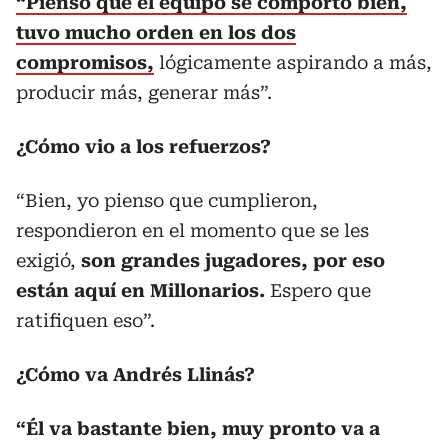
“Pienso que el equipo se comportó bien,
tuvo mucho orden en los dos
compromisos,
lógicamente aspirando a más,
producir más, generar más”.
¿Cómo vio a los refuerzos?
“Bien, yo pienso que cumplieron,
respondieron en el momento que se les
exigió,
son grandes jugadores, por eso
están aquí en Millonarios.
Espero que
ratifiquen eso”.
¿Cómo va Andrés Llinás?
“Él va bastante bien, muy pronto va a