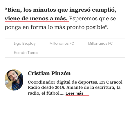
“Bien, los minutos que ingresó cumplió,
viene de menos a más.
Esperemos que se
ponga en forma lo más pronto posible”.
Liga Betplay
Millonarios FC
Millonarios FC
Hernán Torres
Cristian Pinzón
Coordinador digital de deportes. En Caracol
Radio desde 2015. Amante de la escritura, la
radio, el fútbol,
...
Leer más