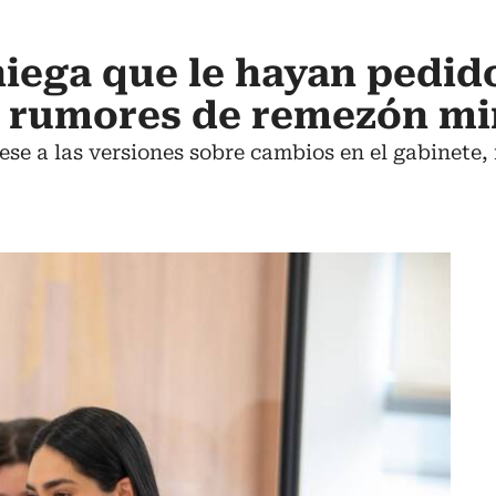
niega que le hayan pedido
 rumores de remezón min
se a las versiones sobre cambios en el gabinete, 