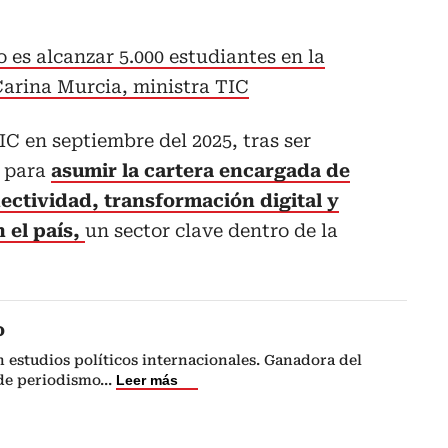
o es alcanzar 5.000 estudiantes en la
Carina Murcia, ministra TIC
IC en septiembre del 2025, tras ser
e para
asumir la cartera encargada de
onectividad, transformación digital y
n el país,
un sector clave dentro de la
o
n estudios políticos internacionales. Ganadora del
de periodismo
...
Leer más