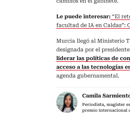
cambios en el gabinete.
Le puede interesar:
“El ret
facultad de IA en Caldas”: 
Murcia llegó al Ministerio T
designada por el president
liderar las políticas de c
acceso a las tecnologías e
agenda gubernamental.
Camila Sarmient
Periodista, magíster e
premio internacional 