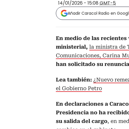
14/01/2026 - 15:08
GMT-5
Añadir Caracol Radio en Goog
En medio de las recientes
ministerial,
la ministra de 
Comunicaciones, Carina Mu
han solicitado su renuncia
Lea también:
¿Nuevo remez
el Gobierno Petro
En declaraciones a Caracol
Presidencia no ha recibi
su salida del cargo
, en med