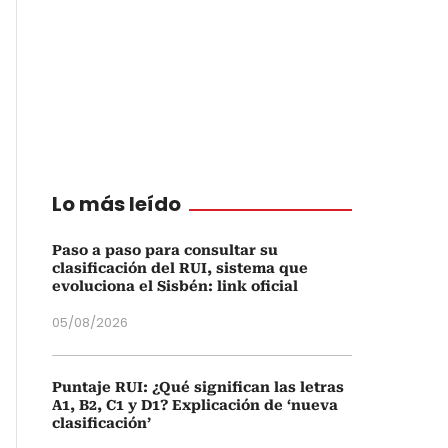
Lo más leído
Paso a paso para consultar su
clasificación del RUI, sistema que
evoluciona el Sisbén: link oficial
05/08/2026
Puntaje RUI: ¿Qué significan las letras
A1, B2, C1 y D1? Explicación de ‘nueva
clasificación’