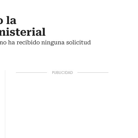
 la
isterial
no ha recibido ninguna solicitud