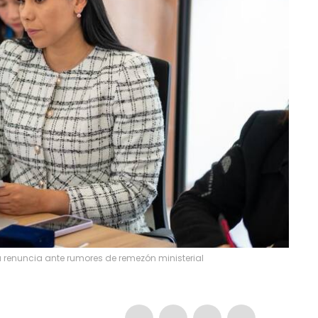
a renuncia ante rumores de remezón ministerial