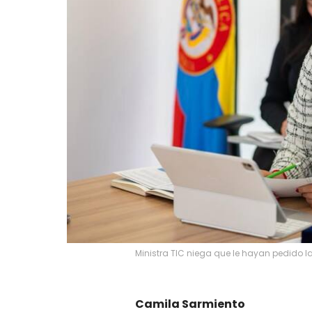
Ministra TIC niega que le hayan pedido l
Camila Sarmiento