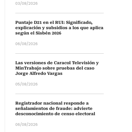
03/08/2026
Puntaje D21 en el RUI: Significado,
explicación y subsidios a los que aplica
según el Sisbén 2026
06/08/2026
Las versiones de Caracol Televisión y
MinTrabajo sobre pruebas del caso
Jorge Alfredo Vargas
05/08/2026
Registrador nacional responde a
señalamientos de fraude: advierte
desconocimiento de censo electoral
06/08/2026