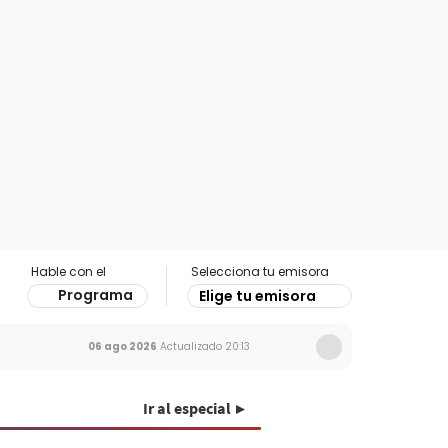
Hable con el
Selecciona tu emisora
Programa
Elige tu emisora
06 ago 2026
Actualizado
20:13
Ir al especial