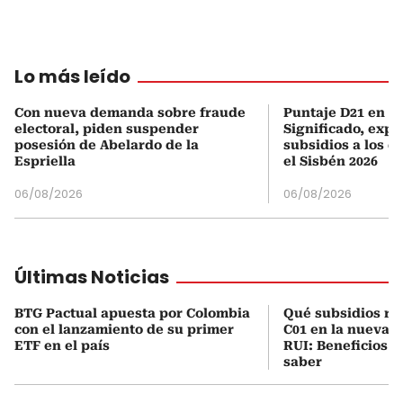
Lo más leído
Con nueva demanda sobre fraude
Puntaje D21 en el
electoral, piden suspender
Significado, expl
posesión de Abelardo de la
subsidios a los q
Espriella
el Sisbén 2026
06/08/2026
06/08/2026
Últimas Noticias
BTG Pactual apuesta por Colombia
Qué subsidios rec
con el lanzamiento de su primer
C01 en la nueva c
ETF en el país
RUI: Beneficios y
saber