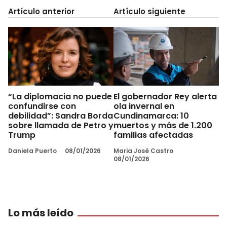
Artículo anterior
Artículo siguiente
“La diplomacia no puede
El gobernador Rey alerta
confundirse con
ola invernal en
debilidad”: Sandra Borda
Cundinamarca: 10
sobre llamada de Petro y
muertos y más de 1.200
Trump
familias afectadas
Daniela Puerto
08/01/2026
Maria José Castro
08/01/2026
Lo más leído