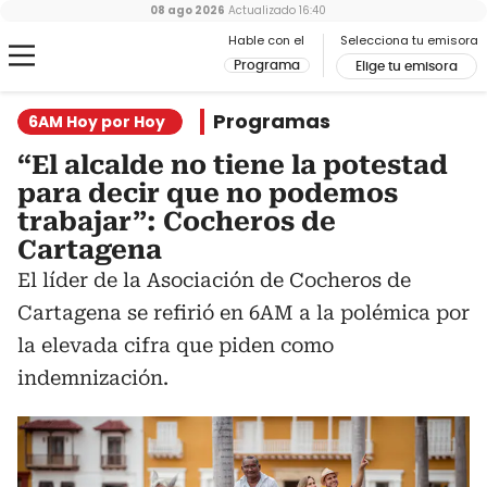
08 ago 2026
Actualizado
16:40
Hable con el
Selecciona tu emisora
Programa
Elige tu emisora
Programas
6AM Hoy por Hoy
“El alcalde no tiene la potestad
para decir que no podemos
trabajar”: Cocheros de
Cartagena
El líder de la Asociación de Cocheros de
Cartagena se refirió en 6AM a la polémica por
la elevada cifra que piden como
indemnización.