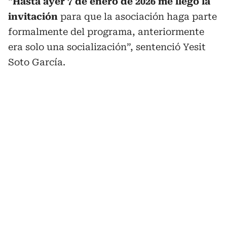
“
Hasta ayer 7 de enero de 2026 me llegó la
invitación
para que la asociación haga parte
formalmente del programa, anteriormente
era solo una socialización”, sentenció Yesit
Soto García.