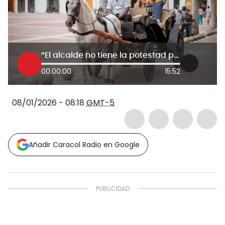
“El alcalde no tiene la potestad para decir que no podemos trabajar”: Cocheros de Cartagena
00:00:00
15:52
08/01/2026 - 08:18
GMT-5
Añadir Caracol Radio en Google