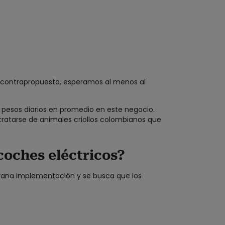
a contrapropuesta, esperamos al menos al
l pesos diarios en promedio en este negocio.
l tratarse de animales criollos colombianos que
coches eléctricos?
rana implementación y se busca que los