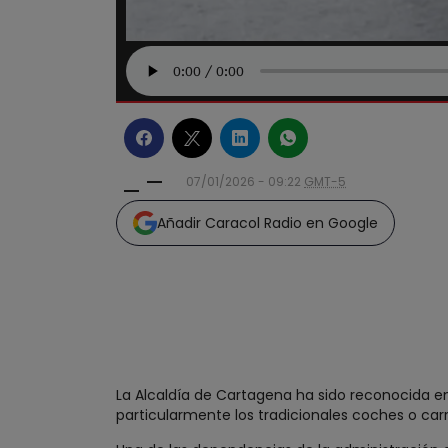
07/01/2026 - 09:22
GMT-5
Añadir Caracol Radio en Google
La Alcaldía de Cartagena ha sido reconocida en
particularmente los tradicionales coches o carro