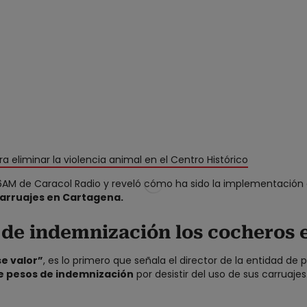
ra eliminar la violencia animal en el Centro Histórico
n 6AM de Caracol Radio y reveló cómo ha sido la implementación 
carruajes en Cartagena.
 de indemnización los cocheros 
e valor”
, es lo primero que señala el director de la entidad de
de pesos de indemnización
por desistir del uso de sus carruajes