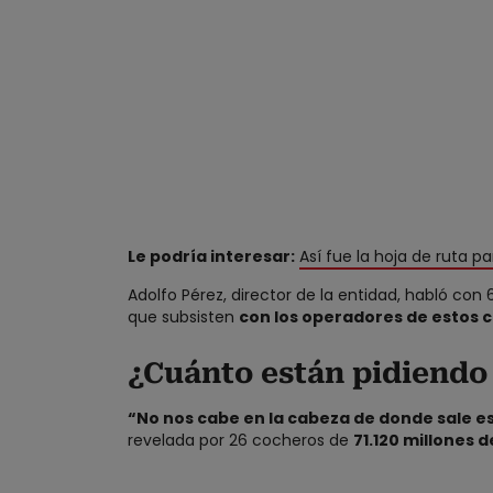
Le podría interesar:
Así fue la hoja de ruta pa
Adolfo Pérez, director de la entidad, habló co
que subsisten
con los operadores de estos 
¿Cuánto están pidiendo
“No nos cabe en la cabeza de donde sale es
revelada por 26 cocheros de
71.120 millones 