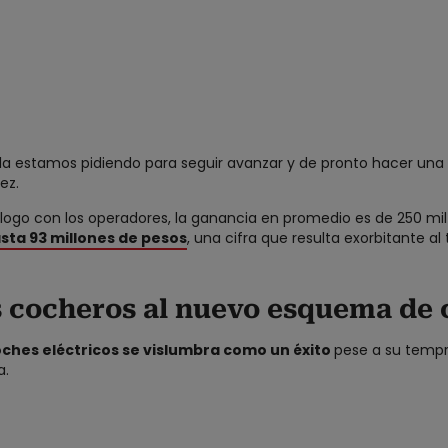
 la estamos pidiendo para seguir avanzar y de pronto hacer un
ez.
diálogo con los operadores, la ganancia en promedio es de 250 mi
asta 93 millones de pesos
, una cifra que resulta exorbitante a
s cocheros al nuevo esquema de 
coches eléctricos se vislumbra como un éxito
pese a su temp
a.