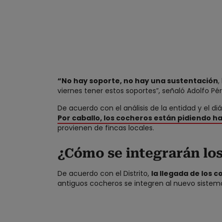
“No hay soporte, no hay una sustentación
,
viernes tener estos soportes”, señaló Adolfo Pér
De acuerdo con el análisis de la entidad y el 
Por caballo, los cocheros están pidiendo h
provienen de fincas locales.
¿Cómo se integrarán lo
De acuerdo con el Distrito,
la llegada de los 
antiguos cocheros se integren al nuevo sistem