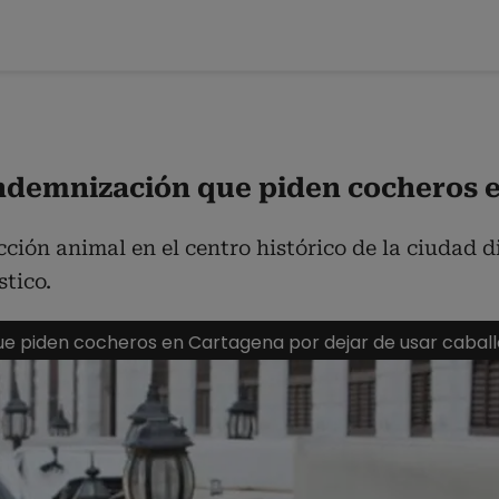
indemnización que piden cocheros e
ción animal en el centro histórico de la ciudad d
stico.
ue piden cocheros en Cartagena por dejar de usar caball