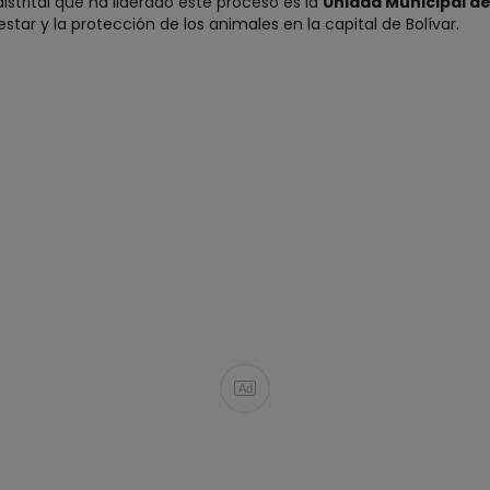
strital que ha liderado este proceso es la
Unidad Municipal de
star y la protección de los animales en la capital de Bolívar.
Ad